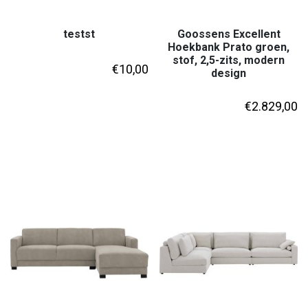
testst
Goossens Excellent
Hoekbank Prato groen,
stof, 2,5-zits, modern
€
10,00
design
€
2.829,00