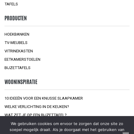
TAFELS
PRODUCTEN
HOEKBANKEN
TV-MEUBELS
VITRINEKASTEN
EETKAMERSTOELEN
BIJZETTAFELS
WOONINSPIRATIE
10 IDEEËN VOOR EEN KNUSSE SLAAPKAMER
WELKE VERLICHTING IN DE KEUKEN?
WAT ZET JE OP EEN BIJZETTAFEL?
We gebruiken cookies om ervoor te zorgen dat onze site zo
soepel mogelijk draait. Als je doorgaat met het gebruiken van