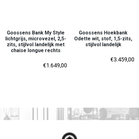
Goossens Bank My Style
Goossens Hoekbank
lichtgrijs, microvezel, 2,5-
Odette wit, stof, 1,5-zits,
zits, stijlvol landelijk met
stijlvol landelijk
chaise longue rechts
€
3.459,00
€
1.649,00