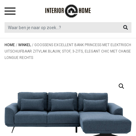
Skip
to
content
HOME
/
WINKEL
/
GOOSSENS EXCELLENT BANK PRINCESS MET ELEKTRISCH
UITSCHUIFBAAR ZITVLAK BLAUW, STOF, 3-ZITS, ELEGANT CHIC MET CHAISE
LONGUE RECHTS