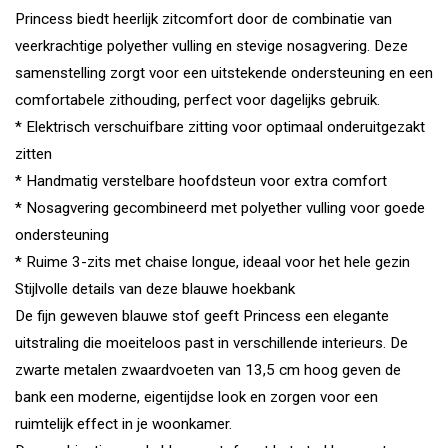
Princess biedt heerlijk zitcomfort door de combinatie van
veerkrachtige polyether vulling en stevige nosagvering. Deze
samenstelling zorgt voor een uitstekende ondersteuning en een
comfortabele zithouding, perfect voor dagelijks gebruik.
* Elektrisch verschuifbare zitting voor optimaal onderuitgezakt
zitten
* Handmatig verstelbare hoofdsteun voor extra comfort
* Nosagvering gecombineerd met polyether vulling voor goede
ondersteuning
* Ruime 3-zits met chaise longue, ideaal voor het hele gezin
Stijlvolle details van deze blauwe hoekbank
De fijn geweven blauwe stof geeft Princess een elegante
uitstraling die moeiteloos past in verschillende interieurs. De
zwarte metalen zwaardvoeten van 13,5 cm hoog geven de
bank een moderne, eigentijdse look en zorgen voor een
ruimtelijk effect in je woonkamer.