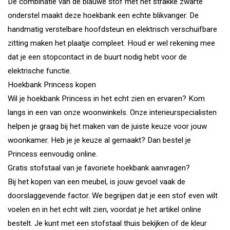
De combinatie van de blauwe stof met het strakke zwarte
onderstel maakt deze hoekbank een echte blikvanger. De
handmatig verstelbare hoofdsteun en elektrisch verschuifbare
zitting maken het plaatje compleet. Houd er wel rekening mee
dat je een stopcontact in de buurt nodig hebt voor de
elektrische functie.
Hoekbank Princess kopen
Wil je hoekbank Princess in het echt zien en ervaren? Kom
langs in een van onze woonwinkels. Onze interieurspecialisten
helpen je graag bij het maken van de juiste keuze voor jouw
woonkamer. Heb je je keuze al gemaakt? Dan bestel je
Princess eenvoudig online.
Gratis stofstaal van je favoriete hoekbank aanvragen?
Bij het kopen van een meubel, is jouw gevoel vaak de
doorslaggevende factor. We begrijpen dat je een stof even wilt
voelen en in het echt wilt zien, voordat je het artikel online
bestelt. Je kunt met een stofstaal thuis bekijken of de kleur