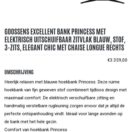
GOOSSENS EXCELLENT BANK PRINCESS MET
ELEKTRISCH UITSCHUIFBAAR ZITVLAK BLAUW, STOF,
3-ZITS, ELEGANT CHIC MET CHAISE LONGUE RECHTS
€
3.359,00
OMSCHRIJVING
Heerlijk relaxen met blauwe hoekbank Princess. Deze ruime
hoekbank van fijn geweven stof combineert tijdloos design met
maximaal comfort. De elektrisch verschuifbare zitting en
handmatig verstelbare rugleuning zorgen ervoor dat je altijd de
perfecte ontspanhouding vindt. Ideaal voor lange avonden op
de bank met het hele gezin.
Comfort van hoekbank Princess