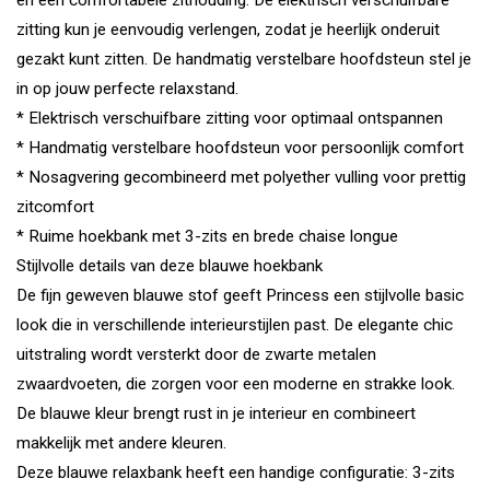
en een comfortabele zithouding. De elektrisch verschuifbare
zitting kun je eenvoudig verlengen, zodat je heerlijk onderuit
gezakt kunt zitten. De handmatig verstelbare hoofdsteun stel je
in op jouw perfecte relaxstand.
* Elektrisch verschuifbare zitting voor optimaal ontspannen
* Handmatig verstelbare hoofdsteun voor persoonlijk comfort
* Nosagvering gecombineerd met polyether vulling voor prettig
zitcomfort
* Ruime hoekbank met 3-zits en brede chaise longue
Stijlvolle details van deze blauwe hoekbank
De fijn geweven blauwe stof geeft Princess een stijlvolle basic
look die in verschillende interieurstijlen past. De elegante chic
uitstraling wordt versterkt door de zwarte metalen
zwaardvoeten, die zorgen voor een moderne en strakke look.
De blauwe kleur brengt rust in je interieur en combineert
makkelijk met andere kleuren.
Deze blauwe relaxbank heeft een handige configuratie: 3-zits