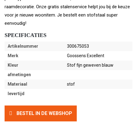
raamdecoratie. Onze gratis stalenservice helpt jou bij de keuze
voor je nieuwe woonitem. Je bestelt een stofstaal super
eenvoudig!
SPECIFICATIES
Artikelnummer
300675053
Merk
Goossens Excellent
Kleur
Stof fijn geweven blauw
afmetingen
Materiaal
stof
levertijd
BESTEL IN DE WEBSHOP