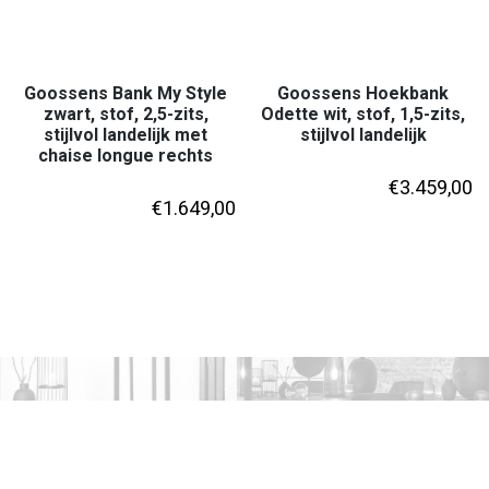
Goossens Bank My Style
Goossens Hoekbank
zwart, stof, 2,5-zits,
Odette wit, stof, 1,5-zits,
stijlvol landelijk met
stijlvol landelijk
chaise longue rechts
€
3.459,00
€
1.649,00