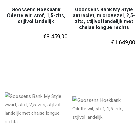
Goossens Hoekbank
Goossens Bank My Style
Odette wit, stof, 1,5-zits,
antraciet, microvezel, 2,5-
stijlvol landelijk
zits, stijlvol landelijk met
chaise longue rechts
€
3.459,00
€
1.649,00