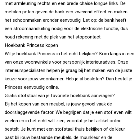
met armleuning rechts en een brede chaise longue links. De
metalen poten geven de bank een zwevend effect en maken
het schoonmaken eronder eenvoudig. Let op: de bank heeft
een stroomaansluiting nodig voor de elektrische functie, dus
houd rekening met de plek van het stopcontact.
Hoekbank Princess kopen
Wil je hoekbank Princess in het echt bekijken? Kom langs in een
van onze woonwinkels voor persoonlijk interieuradvies. Onze
interieurspecialisten helpen je graag bij het maken van de juiste
keuze voor jouw woonkamer. Heb je al besloten? Dan bestel je
Princess eenvoudig online.
Gratis stofstaal van je favoriete hoekbank aanvragen?
Bij het kopen van een meubel, is jouw gevoel vaak de
doorslaggevende factor. We begrijpen dat je een stof even wilt
voelen en in het echt wilt zien, voordat je het artikel online
bestelt. Je kunt met een stofstaal thuis bekijken of de kleur
past bij jouw bestaande meubels, de muurkleur en de