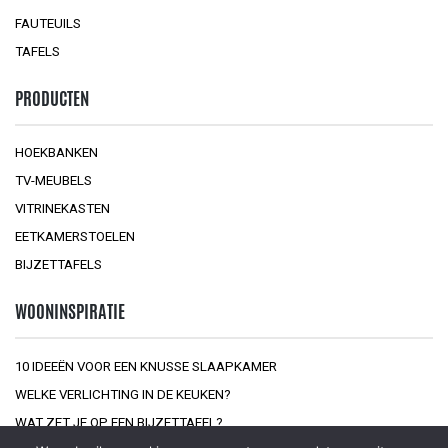
FAUTEUILS
TAFELS
PRODUCTEN
HOEKBANKEN
TV-MEUBELS
VITRINEKASTEN
EETKAMERSTOELEN
BIJZETTAFELS
WOONINSPIRATIE
10 IDEEËN VOOR EEN KNUSSE SLAAPKAMER
WELKE VERLICHTING IN DE KEUKEN?
WAT ZET JE OP EEN BIJZETTAFEL?