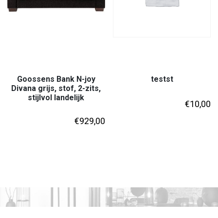
Goossens Bank N-joy
testst
Divana grijs, stof, 2-zits,
stijlvol landelijk
€
10,00
€
929,00