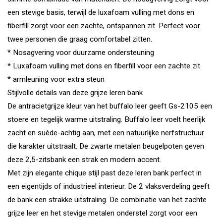
een stevige basis, terwijl de luxafoam vulling met dons en
fiberfill zorgt voor een zachte, ontspannen zit. Perfect voor
twee personen die graag comfortabel zitten.
* Nosagvering voor duurzame ondersteuning
* Luxafoam vulling met dons en fiberfill voor een zachte zit
* armleuning voor extra steun
Stijlvolle details van deze grijze leren bank
De antracietgrijze kleur van het buffalo leer geeft Gs-2105 een
stoere en tegelijk warme uitstraling. Buffalo leer voelt heerlijk
zacht en suède-achtig aan, met een natuurlijke nerfstructuur
die karakter uitstraalt. De zwarte metalen beugelpoten geven
deze 2,5-zitsbank een strak en modern accent.
Met zijn elegante chique stijl past deze leren bank perfect in
een eigentijds of industrieel interieur. De 2 vlaksverdeling geeft
de bank een strakke uitstraling. De combinatie van het zachte
grijze leer en het stevige metalen onderstel zorgt voor een