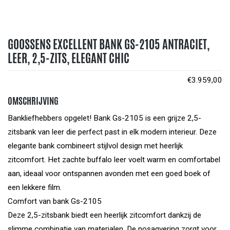
GOOSSENS EXCELLENT BANK GS-2105 ANTRACIET,
LEER, 2,5-ZITS, ELEGANT CHIC
€
3.959,00
OMSCHRIJVING
Bankliefhebbers opgelet! Bank Gs-2105 is een grijze 2,5-
zitsbank van leer die perfect past in elk modern interieur. Deze
elegante bank combineert stijlvol design met heerlijk
zitcomfort. Het zachte buffalo leer voelt warm en comfortabel
aan, ideaal voor ontspannen avonden met een goed boek of
een lekkere film.
Comfort van bank Gs-2105
Deze 2,5-zitsbank biedt een heerlijk zitcomfort dankzij de
slimme combinatie van materialen. De nosagvering zorgt voor