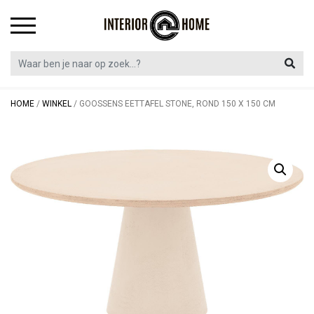
Skip
to
content
HOME
/
WINKEL
/
GOOSSENS EETTAFEL STONE, ROND 150 X 150 CM