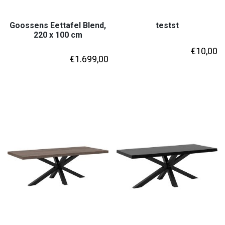
Goossens Eettafel Blend,
testst
220 x 100 cm
€
10,00
€
1.699,00