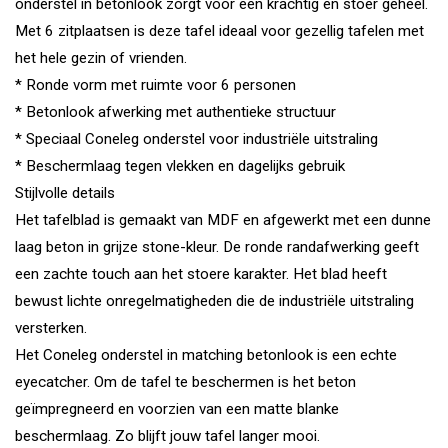
onderstel in betonlook zorgt voor een krachtig en stoer geheel.
Met 6 zitplaatsen is deze tafel ideaal voor gezellig tafelen met
het hele gezin of vrienden.
* Ronde vorm met ruimte voor 6 personen
* Betonlook afwerking met authentieke structuur
* Speciaal Coneleg onderstel voor industriële uitstraling
* Beschermlaag tegen vlekken en dagelijks gebruik
Stijlvolle details
Het tafelblad is gemaakt van MDF en afgewerkt met een dunne
laag beton in grijze stone-kleur. De ronde randafwerking geeft
een zachte touch aan het stoere karakter. Het blad heeft
bewust lichte onregelmatigheden die de industriële uitstraling
versterken.
Het Coneleg onderstel in matching betonlook is een echte
eyecatcher. Om de tafel te beschermen is het beton
geïmpregneerd en voorzien van een matte blanke
beschermlaag. Zo blijft jouw tafel langer mooi.