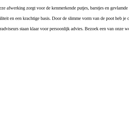
e afwerking zorgt voor de kenmerkende putjes, barstjes en gevlamde stru
iliteit en een krachtige basis. Door de slimme vorm van de poot heb je 
ieuradviseurs staan klaar voor persoonlijk advies. Bezoek een van onze 