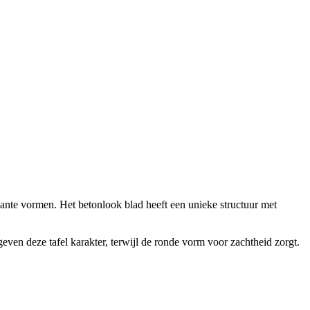
gante vormen. Het betonlook blad heeft een unieke structuur met
even deze tafel karakter, terwijl de ronde vorm voor zachtheid zorgt.