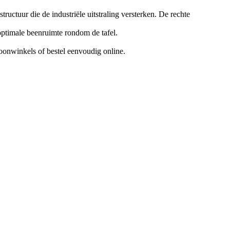
ctuur die de industriële uitstraling versterken. De rechte
optimale beenruimte rondom de tafel.
woonwinkels of bestel eenvoudig online.