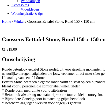
Wandlampen
Accessoires
Vloerkleden
Wooninspiratie & tips
Home
/
Winkel
/
Goossens Eettafel Stone, Rond 150 x 150 cm
Goossens Eettafel Stone, Rond 150 x 150 c
€
1.319,00
Omschrijving
Ronde betonlook eettafel Stone nodigt uit voor gezellige momenten. D
natuurlijke onregelmatigheden die jouw eetkamer direct meer sfeer gev
Uitstraling van eettafel Stone
Eettafel Stone heeft een elegante ronde vorm en staat op een bijzonde
Ideaal voor 6 personen die comfortabel willen tafelen.
* Ronde vorm met ruimte voor 6 zitplaatsen
* Betonlook afwerking met natuurlijke structuur en kleine onregelma
* Bijzondere Coneleg-poot in matching grijze betonlook
* Beschermlaag tegen vlekken voor dagelijks gebruik