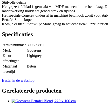
Stijlvolle details
Het grijze tafelblad is gemaakt van MDF met een dunne betonlaag. Dez
randafwerking houdt het geheel strak en tijdloos.
Het speciale Coneleg-onderstel in matching betonlook zorgt voor stab
Eettafel Stone kopen
Kom je er niet uit of wil je Stone graag in het echt zien? Onze inter
Specificaties
Artikelnummer
300689861
Merk
Goossens
Kleur
Lightgrey
afmetingen
Materiaal
Beton
levertijd
Bestel in de webshop
Gerelateerde producten