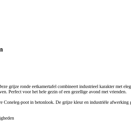
m
eze grijze ronde eetkamertafel combineert industrieel karakter met ele
en. Perfect voor het hele gezin of een gezellige avond met vrienden.
re Coneleg-poot in betonlook. De grijze kleur en industriële afwerking g
tigheden