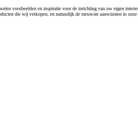
orten voorbeelden en inspiratie voor de inrichting van uw eigen interie
oducten die wij verkopen, en natuurlijk de nieuwste aanwinsten in onze 