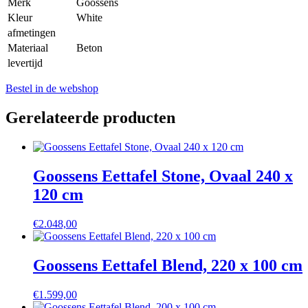
Merk
Goossens
Kleur
White
afmetingen
Materiaal
Beton
levertijd
Bestel in de webshop
Gerelateerde producten
Goossens Eettafel Stone, Ovaal 240 x
120 cm
€
2.048,00
Goossens Eettafel Blend, 220 x 100 cm
€
1.599,00