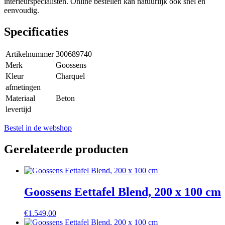
interieurspecialisten. Online bestellen kan natuurlijk ook snel en
eenvoudig.
Specificaties
Artikelnummer
300689740
Merk
Goossens
Kleur
Charquel
afmetingen
Materiaal
Beton
levertijd
Bestel in de webshop
Gerelateerde producten
Goossens Eettafel Blend, 200 x 100 cm
€
1.549,00