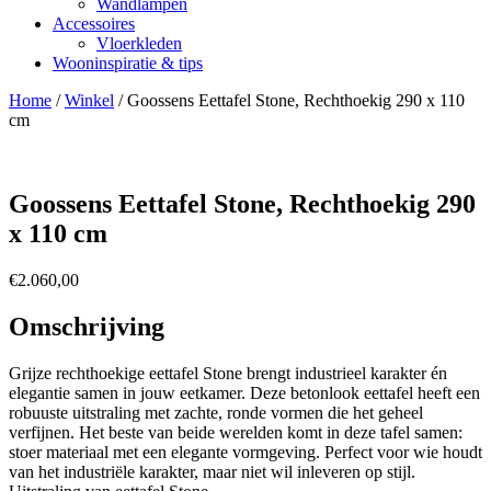
Wandlampen
Accessoires
Vloerkleden
Wooninspiratie & tips
Home
/
Winkel
/
Goossens Eettafel Stone, Rechthoekig 290 x 110
cm
Goossens Eettafel Stone, Rechthoekig 290
x 110 cm
€
2.060,00
Omschrijving
Grijze rechthoekige eettafel Stone brengt industrieel karakter én
elegantie samen in jouw eetkamer. Deze betonlook eettafel heeft een
robuuste uitstraling met zachte, ronde vormen die het geheel
verfijnen. Het beste van beide werelden komt in deze tafel samen:
stoer materiaal met een elegante vormgeving. Perfect voor wie houdt
van het industriële karakter, maar niet wil inleveren op stijl.