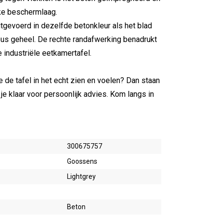
ke beschermlaag.
itgevoerd in dezelfde betonkleur als het blad
us geheel. De rechte randafwerking benadrukt
 industriële eetkamertafel.
 je de tafel in het echt zien en voelen? Dan staan
je klaar voor persoonlijk advies. Kom langs in
300675757
Goossens
Lightgrey
Beton