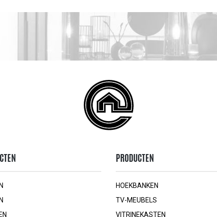
CTEN
PRODUCTEN
N
HOEKBANKEN
N
TV-MEUBELS
EN
VITRINEKASTEN