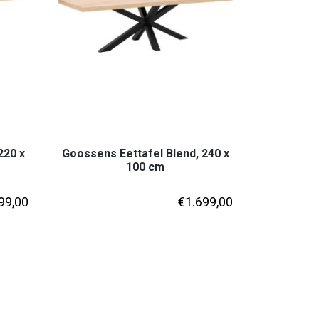
220 x
Goossens Eettafel Blend, 240 x
100 cm
99,00
€
1.699,00