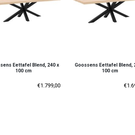
ens Eettafel Blend, 240 x
Goossens Eettafel Blend, 
100 cm
100 cm
€
1.799,00
€
1.6