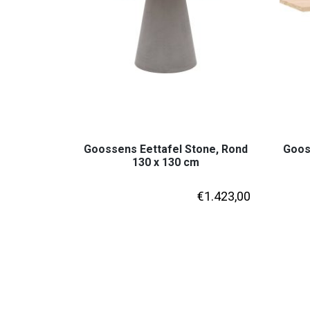
Goossens Eettafel Stone, Rond
Gooss
130 x 130 cm
€
1.423,00