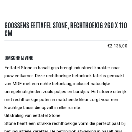
GOOSSENS EETTAFEL STONE, RECHTHOEKIG 260 X 110
CM
€
2.136,00
OMSCHRIJVING
Eettafel Stone in basalt grijs brengt industrieel karakter naar
jouw eetkamer. Deze rechthoekige betonlook tafel is gemaakt
van MDF met een echte betonlaag, inclusief natuurlijke
onregelmatigheden zoals putjes en barstjes. Het stoere uiterlijk
met rechthoekige poten in matchende kleur zorgt voor een
krachtige basis die opvalt in elke ruimte.
Uitstraling van eettafel Stone
Stone heeft een strakke rechthoekige vorm die perfect past bij
het industriële karakter. De betonlook afwerking in basalt grijs