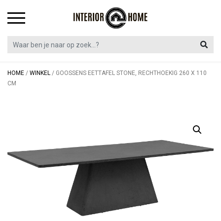
Skip
to
content
HOME
/
WINKEL
/
GOOSSENS EETTAFEL STONE, RECHTHOEKIG 260 X 110
CM