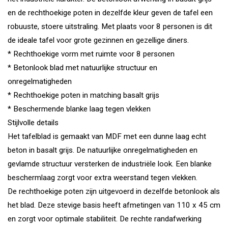
en de rechthoekige poten in dezelfde kleur geven de tafel een
robuuste, stoere uitstraling. Met plaats voor 8 personen is dit
de ideale tafel voor grote gezinnen en gezellige diners.
* Rechthoekige vorm met ruimte voor 8 personen
* Betonlook blad met natuurlijke structuur en
onregelmatigheden
* Rechthoekige poten in matching basalt grijs
* Beschermende blanke laag tegen vlekken
Stijlvolle details
Het tafelblad is gemaakt van MDF met een dunne laag echt
beton in basalt grijs. De natuurlijke onregelmatigheden en
gevlamde structuur versterken de industriële look. Een blanke
beschermlaag zorgt voor extra weerstand tegen vlekken.
De rechthoekige poten zijn uitgevoerd in dezelfde betonlook als
het blad. Deze stevige basis heeft afmetingen van 110 x 45 cm
en zorgt voor optimale stabiliteit. De rechte randafwerking