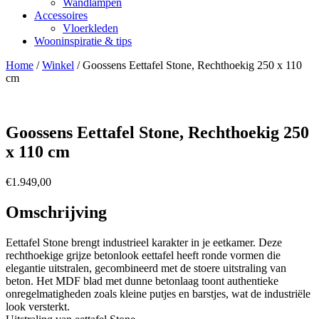
Wandlampen
Accessoires
Vloerkleden
Wooninspiratie & tips
Home
/
Winkel
/
Goossens Eettafel Stone, Rechthoekig 250 x 110
cm
Goossens Eettafel Stone, Rechthoekig 250
x 110 cm
€
1.949,00
Omschrijving
Eettafel Stone brengt industrieel karakter in je eetkamer. Deze
rechthoekige grijze betonlook eettafel heeft ronde vormen die
elegantie uitstralen, gecombineerd met de stoere uitstraling van
beton. Het MDF blad met dunne betonlaag toont authentieke
onregelmatigheden zoals kleine putjes en barstjes, wat de industriële
look versterkt.