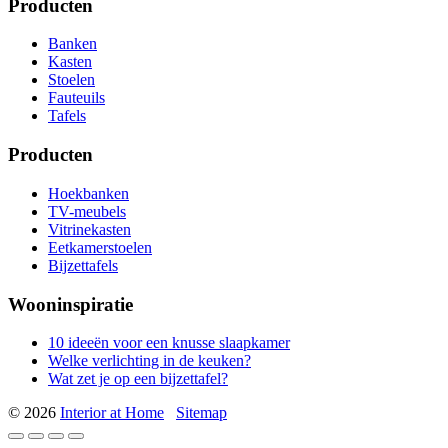
Producten
Banken
Kasten
Stoelen
Fauteuils
Tafels
Producten
Hoekbanken
TV-meubels
Vitrinekasten
Eetkamerstoelen
Bijzettafels
Wooninspiratie
10 ideeën voor een knusse slaapkamer
Welke verlichting in de keuken?
Wat zet je op een bijzettafel?
© 2026
Interior at Home
Sitemap