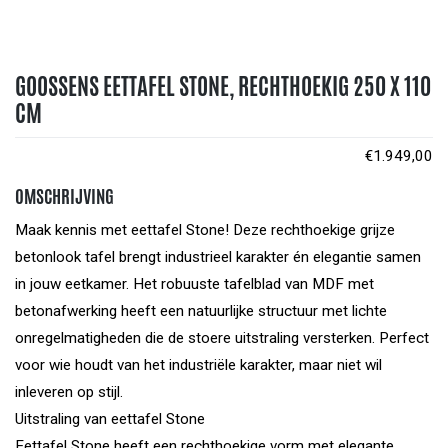
GOOSSENS EETTAFEL STONE, RECHTHOEKIG 250 X 110
CM
€
1.949,00
OMSCHRIJVING
Maak kennis met eettafel Stone! Deze rechthoekige grijze
betonlook tafel brengt industrieel karakter én elegantie samen
in jouw eetkamer. Het robuuste tafelblad van MDF met
betonafwerking heeft een natuurlijke structuur met lichte
onregelmatigheden die de stoere uitstraling versterken. Perfect
voor wie houdt van het industriële karakter, maar niet wil
inleveren op stijl.
Uitstraling van eettafel Stone
Eettafel Stone heeft een rechthoekige vorm met elegante