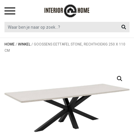
Skip
to
content
HOME
/
WINKEL
/
GOOSSENS EETTAFEL STONE, RECHTHOEKIG 250 X 110
CM