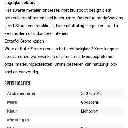
dagelijks gebruik.
Het zwarte metalen onderstel met kruispoot design biedt
optimale stabiliteit en veel beenruimte. De rechte randafwerking
geeft Stone een strakke, tijdloze uitstraling die perfect past in
een modern of industrieel interieur.
Eettafel Stone kopen
Wil je eettafel Stone graag in het echt bekijken? Kom langs in
een van onze woonwinkels of plan een adviesgesprek met
onze interieurspecialisten. Online bestellen kan natuurlijk ook
snel en eenvoudig.
SPECIFICATIES
Artikelnummer
300705143
Merk
Goossens
Kleur
Lightgrey
afmetingen