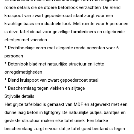
ronde details die de stoere betonlook verzachten. De Blend
kruispoot van zwart gepoedercoat staal zorgt voor een
krachtige basis en industriële look. Met ruimte voor 6 personen
is deze tafel ideaal voor gezellige familiediners en uitgebreide
etentjes met vrienden.
* Rechthoekige vorm met elegante ronde accenten voor 6
personen
* Betonlook blad met natuurlijke structuur en lichte
onregelmatigheden
* Blend kruispoot van zwart gepoedercoat staal
* Beschermlaag tegen vlekken en slijtage
Stijlvolle details
Het grijze tafelblad is gemaakt van MDF en afgewerkt met een
dunne laag beton in lightgrey. De natuurlijke putjes, barstjes en
gevlekte structuur maken elke tafel uniek. Een blanke
beschermlaag zorgt ervoor dat je tafel goed bestand is tegen