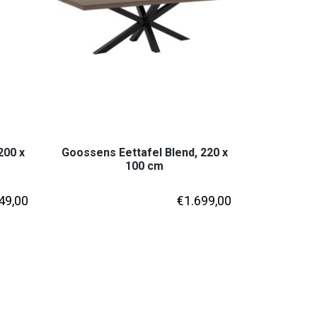
200 x
Goossens Eettafel Blend, 220 x
100 cm
49,00
€
1.699,00