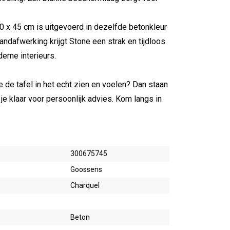
0 x 45 cm is uitgevoerd in dezelfde betonkleur
randafwerking krijgt Stone een strak en tijdloos
erne interieurs.
 je de tafel in het echt zien en voelen? Dan staan
je klaar voor persoonlijk advies. Kom langs in
300675745
Goossens
Charquel
Beton