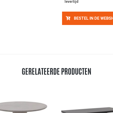
levertijd
BESTEL IN DE WEBS
GERELATEERDE PRODUCTEN