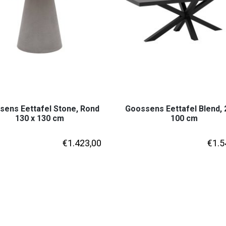
sens Eettafel Stone, Rond
Goossens Eettafel Blend, 
130 x 130 cm
100 cm
€
1.423,00
€
1.5