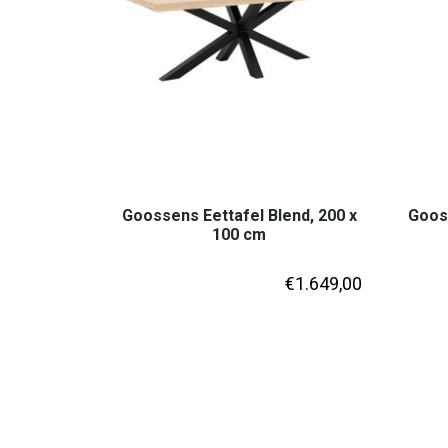
Goossens Eettafel Blend, 200 x
Goos
100 cm
€
1.649,00