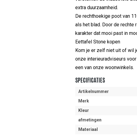
extra duurzaamheid.
De rechthoekige poot van 11
als het blad. Door de rechte 
karakter dat mooi past in mod
Eettafel Stone kopen
Kom je er zelf niet uit of wil
onze interieuradviseurs voor 
een van onze woonwinkels.
SPECIFICATIES
Artikelnummer
Merk
Kleur
afmetingen
Materiaal