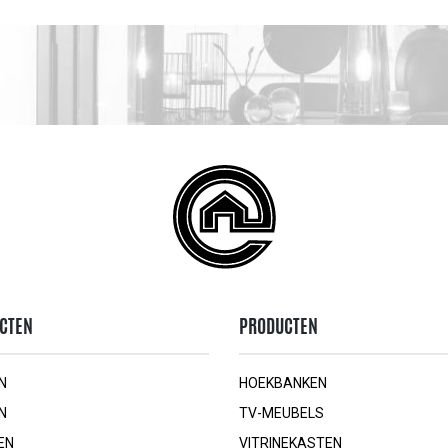
CTEN
PRODUCTEN
N
HOEKBANKEN
N
TV-MEUBELS
EN
VITRINEKASTEN