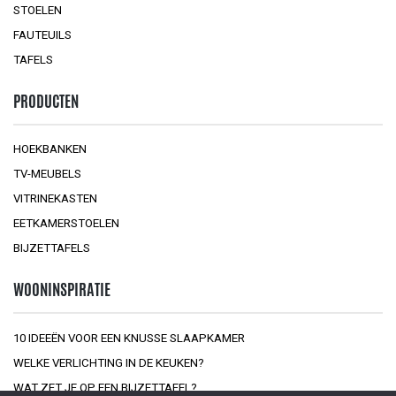
STOELEN
FAUTEUILS
TAFELS
PRODUCTEN
HOEKBANKEN
TV-MEUBELS
VITRINEKASTEN
EETKAMERSTOELEN
BIJZETTAFELS
WOONINSPIRATIE
10 IDEEËN VOOR EEN KNUSSE SLAAPKAMER
WELKE VERLICHTING IN DE KEUKEN?
WAT ZET JE OP EEN BIJZETTAFEL?