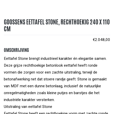
GOOSSENS EETTAFEL STONE, RECHTHOEKIG 240 X 110
CM
€
2.048,00
OMSCHRIJVING
Eettafel Stone brengt industrieel karakter én elegantie samen.
Deze grijze rechthoekige betonlook eettafel heeft ronde
vormen die zorgen voor een zachte uitstraling, terwijl de
betonafwerking net dat stoere randje geeft. Stone is gemaakt
van MDF met een dunne betonlaag, inclusief de natuurlijke
onregelmatigheden zoals kleine putjes en barstjes die het
industriële karakter versterken.
Uitstraling van eettafel Stone
Eettafel Stone heeft een rechthoekige vorm met zachte ronde