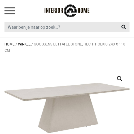
Skip
to
content
HOME
/
WINKEL
/
GOOSSENS EETTAFEL STONE, RECHTHOEKIG 240 X 110
CM