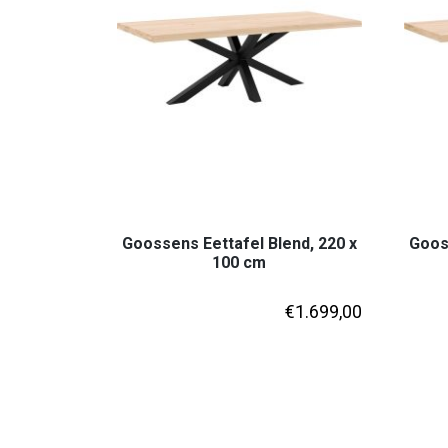
Goossens Eettafel Blend, 220 x
Gooss
100 cm
€
1.699,00