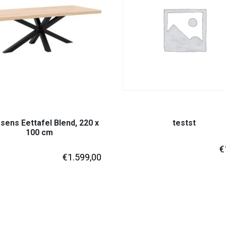
ens Eettafel Blend, 220 x
testst
100 cm
€
€
1.599,00