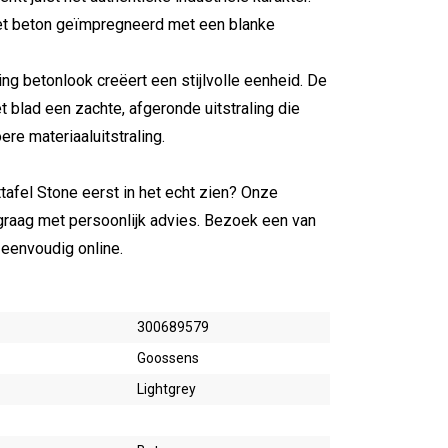
et beton geïmpregneerd met een blanke
ing betonlook creëert een stijlvolle eenheid. De
t blad een zachte, afgeronde uitstraling die
re materiaaluitstraling.
ettafel Stone eerst in het echt zien? Onze
 graag met persoonlijk advies. Bezoek een van
eenvoudig online.
300689579
Goossens
Lightgrey