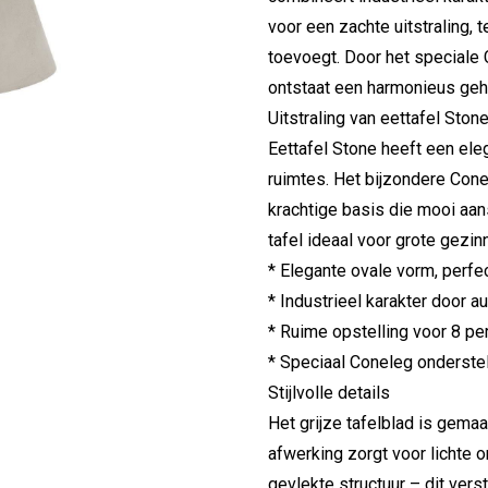
voor een zachte uitstraling, 
toevoegt. Door het speciale
ontstaat een harmonieus geh
Uitstraling van eettafel Ston
Eettafel Stone heeft een ele
ruimtes. Het bijzondere Cone
krachtige basis die mooi aans
tafel ideaal voor grote gezin
* Elegante ovale vorm, perf
* Industrieel karakter door 
* Ruime opstelling voor 8 p
* Speciaal Coneleg onderstel
Stijlvolle details
Het grijze tafelblad is gem
afwerking zorgt voor lichte 
gevlekte structuur – dit verst