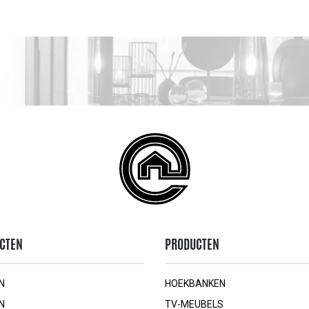
CTEN
PRODUCTEN
N
HOEKBANKEN
N
TV-MEUBELS