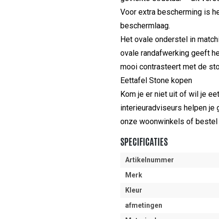
Voor extra bescherming is h
beschermlaag.
Het ovale onderstel in match
ovale randafwerking geeft he
mooi contrasteert met de stoe
Eettafel Stone kopen
Kom je er niet uit of wil je e
interieuradviseurs helpen je
onze woonwinkels of bestel 
SPECIFICATIES
Artikelnummer
Merk
Kleur
afmetingen