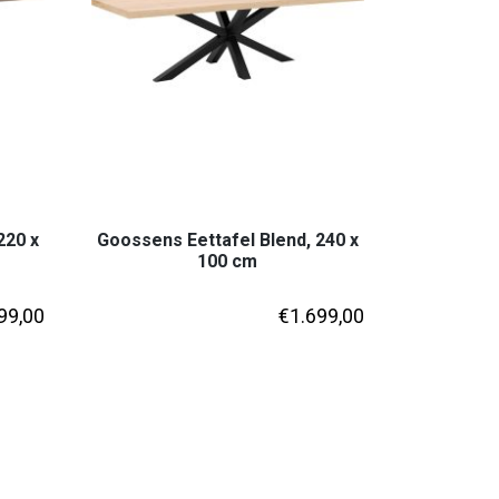
220 x
Goossens Eettafel Blend, 240 x
100 cm
99,00
€
1.699,00