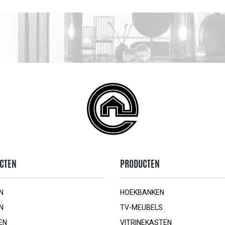
CTEN
PRODUCTEN
N
HOEKBANKEN
N
TV-MEUBELS
EN
VITRINEKASTEN