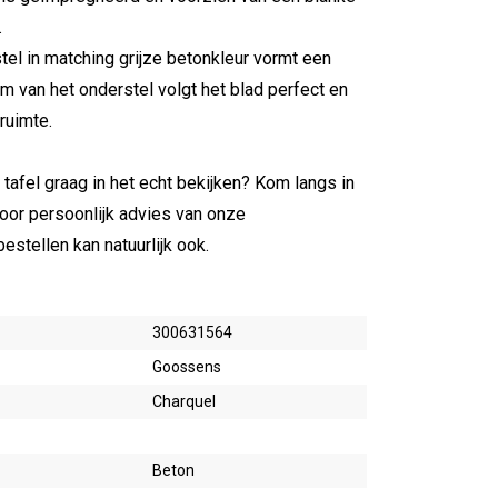
.
el in matching grijze betonkleur vormt een
rm van het onderstel volgt het blad perfect en
nruimte.
tafel graag in het echt bekijken? Kom langs in
or persoonlijk advies van onze
bestellen kan natuurlijk ook.
300631564
Goossens
Charquel
Beton