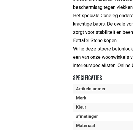
beschermlaag tegen vlekken
Het speciale Coneleg onderst
krachtige basis. De ovale vo
zorgt voor stabiliteit en bee
Eettafel Stone kopen
Wil je deze stoere betonlook 
een van onze woonwinkels vo
interieurspecialisten. Online 
SPECIFICATIES
Artikelnummer
Merk
Kleur
afmetingen
Materiaal