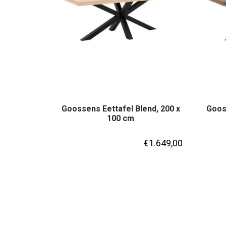
Goossens Eettafel Blend, 200 x
Gooss
100 cm
€
1.649,00