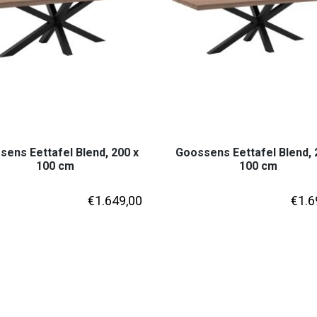
ens Eettafel Blend, 200 x
Goossens Eettafel Blend, 
100 cm
100 cm
€
1.649,00
€
1.6