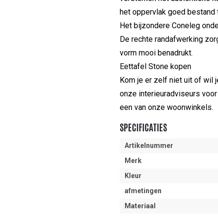
het oppervlak goed bestand t
Het bijzondere Coneleg onders
De rechte randafwerking zorg
vorm mooi benadrukt.
Eettafel Stone kopen
Kom je er zelf niet uit of wil
onze interieuradviseurs voor 
een van onze woonwinkels.
SPECIFICATIES
Artikelnummer
Merk
Kleur
afmetingen
Materiaal