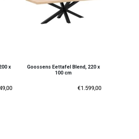
200 x
Goossens Eettafel Blend, 220 x
100 cm
49,00
€
1.599,00