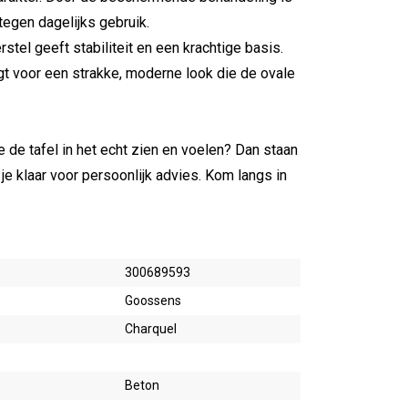
egen dagelijks gebruik.
tel geeft stabiliteit en een krachtige basis.
t voor een strakke, moderne look die de ovale
 je de tafel in het echt zien en voelen? Dan staan
je klaar voor persoonlijk advies. Kom langs in
300689593
Goossens
Charquel
Beton