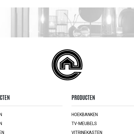
CTEN
PRODUCTEN
N
HOEKBANKEN
N
TV-MEUBELS
EN
VITRINEKASTEN