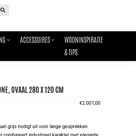
ING
ACCESSOIRES
WOONINSPIRATIE
& TIPS
NE, OVAAL 280 X 120 CM
€
2.001,00
uel grijs nodigt uit voor lange gesprekken.
l combineert industrieel karakter met elegante