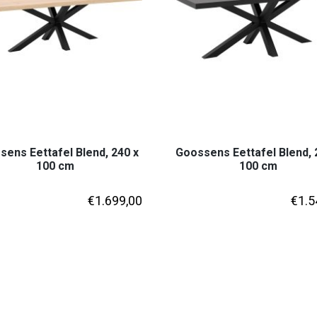
ens Eettafel Blend, 240 x
Goossens Eettafel Blend, 
100 cm
100 cm
€
1.699,00
€
1.5