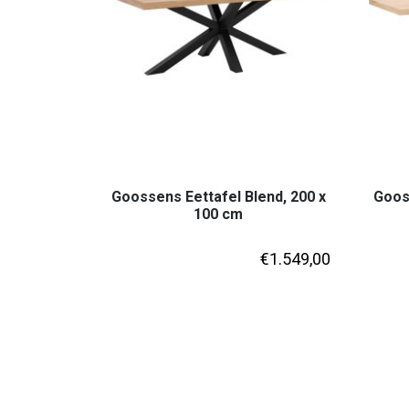
Goossens Eettafel Blend, 200 x
Gooss
100 cm
€
1.549,00