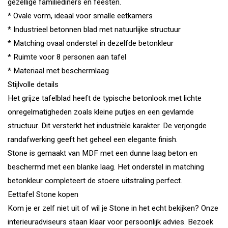
gezellige familiediners en feesten.
* Ovale vorm, ideaal voor smalle eetkamers
* Industrieel betonnen blad met natuurlijke structuur
* Matching ovaal onderstel in dezelfde betonkleur
* Ruimte voor 8 personen aan tafel
* Materiaal met beschermlaag
Stijlvolle details
Het grijze tafelblad heeft de typische betonlook met lichte
onregelmatigheden zoals kleine putjes en een gevlamde
structuur. Dit versterkt het industriële karakter. De verjongde
randafwerking geeft het geheel een elegante finish.
Stone is gemaakt van MDF met een dunne laag beton en
beschermd met een blanke laag. Het onderstel in matching
betonkleur completeert de stoere uitstraling perfect.
Eettafel Stone kopen
Kom je er zelf niet uit of wil je Stone in het echt bekijken? Onze
interieuradviseurs staan klaar voor persoonlijk advies. Bezoek