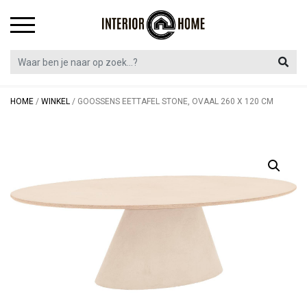
Skip
to
content
HOME
/
WINKEL
/
GOOSSENS EETTAFEL STONE, OVAAL 260 X 120 CM