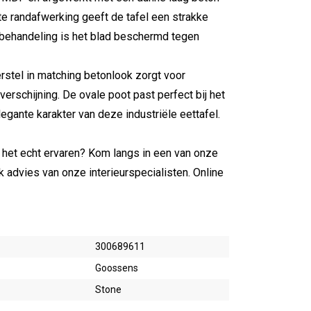
hte randafwerking geeft de tafel een strakke
e behandeling is het blad beschermd tegen
rstel in matching betonlook zorgt voor
 verschijning. De ovale poot past perfect bij het
legante karakter van deze industriële eettafel.
in het echt ervaren? Kom langs in een van onze
 advies van onze interieurspecialisten. Online
300689611
Goossens
Stone