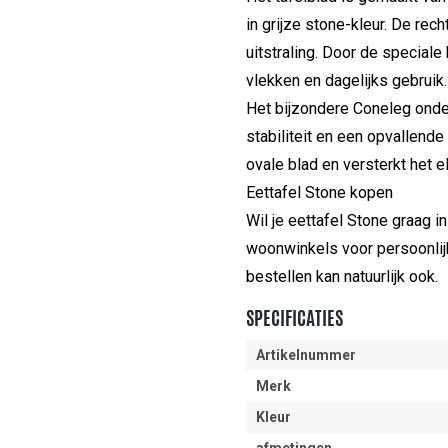
in grijze stone-kleur. De rec
uitstraling. Door de special
vlekken en dagelijks gebruik.
Het bijzondere Coneleg onde
stabiliteit en een opvallende
ovale blad en versterkt het e
Eettafel Stone kopen
Wil je eettafel Stone graag 
woonwinkels voor persoonlijk
bestellen kan natuurlijk ook.
SPECIFICATIES
Artikelnummer
Merk
Kleur