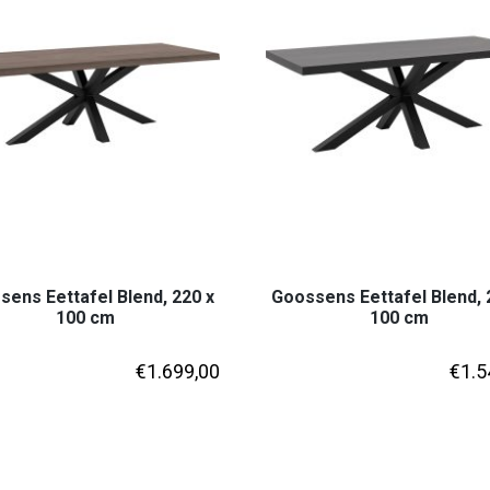
ens Eettafel Blend, 220 x
Goossens Eettafel Blend, 
100 cm
100 cm
€
1.699,00
€
1.5