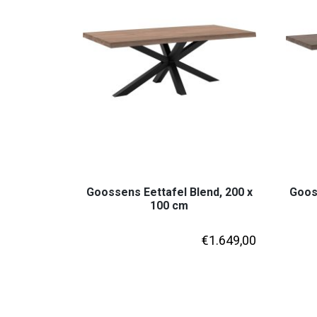
Goossens Eettafel Blend, 200 x
Gooss
100 cm
€
1.649,00