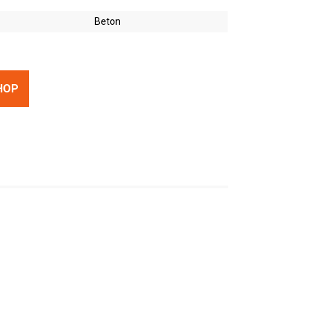
Beton
HOP