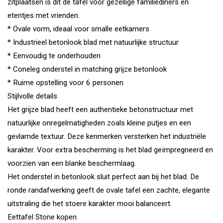
zitplaatsen is dit dé tafel voor gezellige familiediners en
etentjes met vrienden.
* Ovale vorm, ideaal voor smalle eetkamers
* Industrieel betonlook blad met natuurlijke structuur
* Eenvoudig te onderhouden
* Coneleg onderstel in matching grijze betonlook
* Ruime opstelling voor 6 personen
Stijlvolle details
Het grijze blad heeft een authentieke betonstructuur met
natuurlijke onregelmatigheden zoals kleine putjes en een
gevlamde textuur. Deze kenmerken versterken het industriële
karakter. Voor extra bescherming is het blad geïmpregneerd en
voorzien van een blanke beschermlaag.
Het onderstel in betonlook sluit perfect aan bij het blad. De
ronde randafwerking geeft de ovale tafel een zachte, elegante
uitstraling die het stoere karakter mooi balanceert.
Eettafel Stone kopen