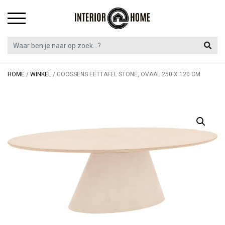
Skip
to
content
HOME
/
WINKEL
/
GOOSSENS EETTAFEL STONE, OVAAL 250 X 120 CM