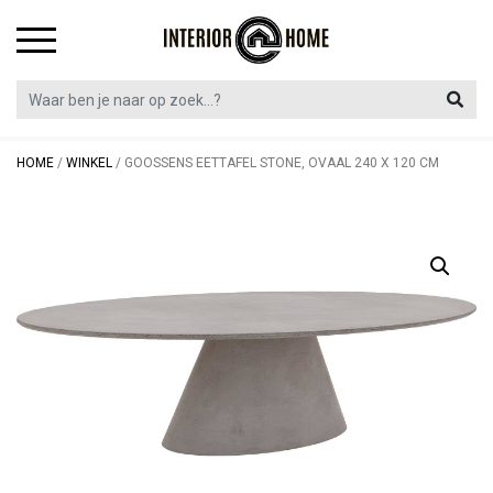
Skip
to
content
HOME
/
WINKEL
/
GOOSSENS EETTAFEL STONE, OVAAL 240 X 120 CM