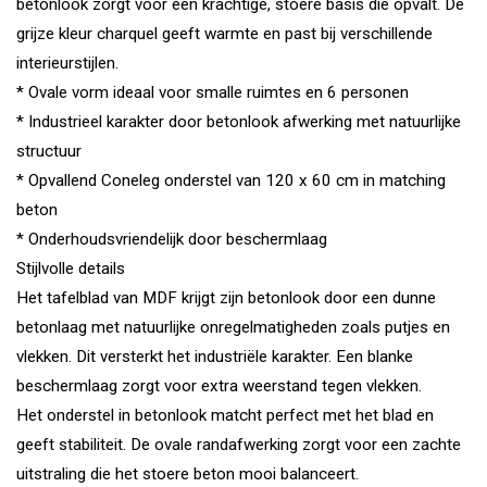
betonlook zorgt voor een krachtige, stoere basis die opvalt. De
grijze kleur charquel geeft warmte en past bij verschillende
interieurstijlen.
* Ovale vorm ideaal voor smalle ruimtes en 6 personen
* Industrieel karakter door betonlook afwerking met natuurlijke
structuur
* Opvallend Coneleg onderstel van 120 x 60 cm in matching
beton
* Onderhoudsvriendelijk door beschermlaag
Stijlvolle details
Het tafelblad van MDF krijgt zijn betonlook door een dunne
betonlaag met natuurlijke onregelmatigheden zoals putjes en
vlekken. Dit versterkt het industriële karakter. Een blanke
beschermlaag zorgt voor extra weerstand tegen vlekken.
Het onderstel in betonlook matcht perfect met het blad en
geeft stabiliteit. De ovale randafwerking zorgt voor een zachte
uitstraling die het stoere beton mooi balanceert.