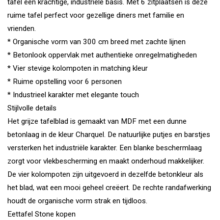
tafel een krachtige, industriële basis. Met 6 zitplaatsen is deze
ruime tafel perfect voor gezellige diners met familie en
vrienden.
* Organische vorm van 300 cm breed met zachte lijnen
* Betonlook oppervlak met authentieke onregelmatigheden
* Vier stevige kolompoten in matching kleur
* Ruime opstelling voor 6 personen
* Industrieel karakter met elegante touch
Stijlvolle details
Het grijze tafelblad is gemaakt van MDF met een dunne
betonlaag in de kleur Charquel. De natuurlijke putjes en barstjes
versterken het industriële karakter. Een blanke beschermlaag
zorgt voor vlekbescherming en maakt onderhoud makkelijker.
De vier kolompoten zijn uitgevoerd in dezelfde betonkleur als
het blad, wat een mooi geheel creëert. De rechte randafwerking
houdt de organische vorm strak en tijdloos.
Eettafel Stone kopen