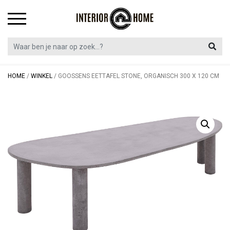
Skip
to
content
HOME
/
WINKEL
/
GOOSSENS EETTAFEL STONE, ORGANISCH 300 X 120 CM