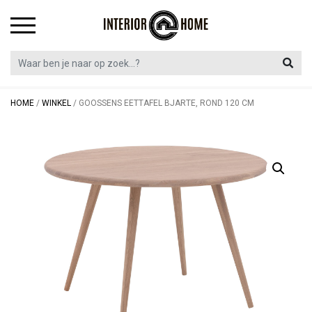
Skip
to
content
HOME
/
WINKEL
/
GOOSSENS EETTAFEL BJARTE, ROND 120 CM