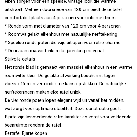
eiken zorgen voor een speelse, vintage look die warmte
uitstraalt. Met een doorsnede van 120 cm biedt deze tafel
comfortabel plaats aan 4 personen voor intieme diners.
* Ronde vorm met diameter van 120 cm voor 4 personen
* Roomwit gelakt eikenhout met natuurlijke nerftekening
* Speelse ronde poten die wijd uitlopen voor retro charme
* Duurzaam massief eiken dat jarenlang meegaat
Stijlvolle details
Het ronde blad is gemaakt van massief eikenhout in een warme
roomwitte kleur. De gelakte afwerking beschermt tegen
vloeistoffen en vermindert de kans op vlekken. De natuurlijke
nerftekeningen maken elke tafel uniek.
De vier ronde poten lopen elegant wijd uit vanaf het midden,
wat zorgt voor optimale stabiliteit. Deze constructie geeft
Bjarte zijn kenmerkende retro karakter en zorgt voor voldoende
beenruimte rondom de tafel.
Eettafel Bjarte kopen