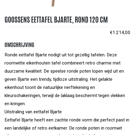
GOOSSENS EETTAFEL BJARTE, ROND 120 CM
€
1.214,00
OMSCHRIJVING
Ronde eettafel Bjarte nodigt uit tot gezellig tafelen. Deze
roomwitte eikenhouten tafel combineert retro charme met
duurzame kwaliteit. De speelse ronde poten lopen wijd uit en
geven Bjarte een trendy, tijdloze uitstraling. Het gelakte
eikenhout toont de natuurlijke nerftekening en
kleurschakeringen, terwijl de laklaag beschermt tegen vlekken
en kringen.
Uitstraling van eettafel Bjarte
Eettafel Bjarte heeft een zachte ronde vorm die perfect past in
een landelijke of retro eetkamer. De ronde poten in roomwit