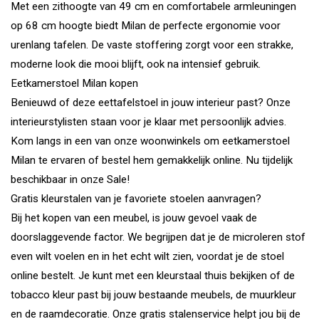
Met een zithoogte van 49 cm en comfortabele armleuningen
op 68 cm hoogte biedt Milan de perfecte ergonomie voor
urenlang tafelen. De vaste stoffering zorgt voor een strakke,
moderne look die mooi blijft, ook na intensief gebruik.
Eetkamerstoel Milan kopen
Benieuwd of deze eettafelstoel in jouw interieur past? Onze
interieurstylisten staan voor je klaar met persoonlijk advies.
Kom langs in een van onze woonwinkels om eetkamerstoel
Milan te ervaren of bestel hem gemakkelijk online. Nu tijdelijk
beschikbaar in onze Sale!
Gratis kleurstalen van je favoriete stoelen aanvragen?
Bij het kopen van een meubel, is jouw gevoel vaak de
doorslaggevende factor. We begrijpen dat je de microleren stof
even wilt voelen en in het echt wilt zien, voordat je de stoel
online bestelt. Je kunt met een kleurstaal thuis bekijken of de
tobacco kleur past bij jouw bestaande meubels, de muurkleur
en de raamdecoratie. Onze gratis stalenservice helpt jou bij de