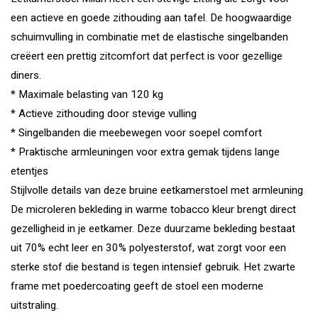
een actieve en goede zithouding aan tafel. De hoogwaardige
schuimvulling in combinatie met de elastische singelbanden
creëert een prettig zitcomfort dat perfect is voor gezellige
diners.
* Maximale belasting van 120 kg
* Actieve zithouding door stevige vulling
* Singelbanden die meebewegen voor soepel comfort
* Praktische armleuningen voor extra gemak tijdens lange
etentjes
Stijlvolle details van deze bruine eetkamerstoel met armleuning
De microleren bekleding in warme tobacco kleur brengt direct
gezelligheid in je eetkamer. Deze duurzame bekleding bestaat
uit 70% echt leer en 30% polyesterstof, wat zorgt voor een
sterke stof die bestand is tegen intensief gebruik. Het zwarte
frame met poedercoating geeft de stoel een moderne
uitstraling.