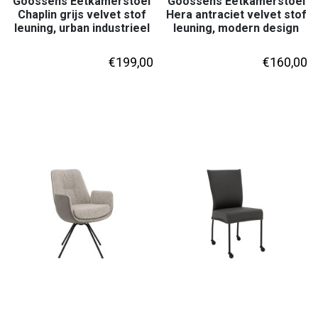
Goossens Eetkamerstoel
Goossens Eetkamerstoel
Chaplin grijs velvet stof
Hera antraciet velvet stof
leuning, urban industrieel
leuning, modern design
€
199,00
€
160,00