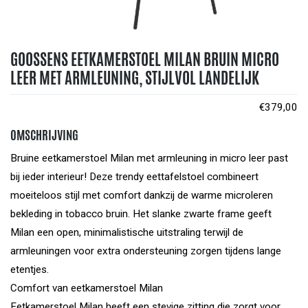
GOOSSENS EETKAMERSTOEL MILAN BRUIN MICRO
LEER MET ARMLEUNING, STIJLVOL LANDELIJK
€
379,00
OMSCHRIJVING
Bruine eetkamerstoel Milan met armleuning in micro leer past
bij ieder interieur! Deze trendy eettafelstoel combineert
moeiteloos stijl met comfort dankzij de warme microleren
bekleding in tobacco bruin. Het slanke zwarte frame geeft
Milan een open, minimalistische uitstraling terwijl de
armleuningen voor extra ondersteuning zorgen tijdens lange
etentjes.
Comfort van eetkamerstoel Milan
Eetkamerstoel Milan heeft een stevige zitting die zorgt voor