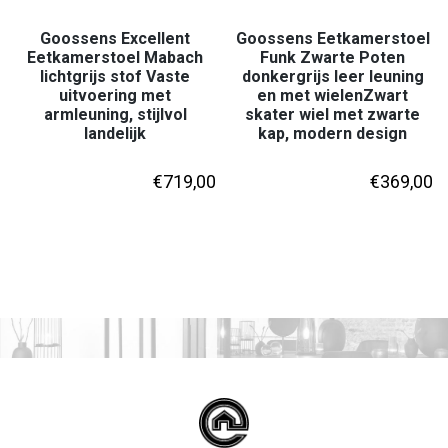
Goossens Excellent
Goossens Eetkamerstoel
Eetkamerstoel Mabach
Funk Zwarte Poten
lichtgrijs stof Vaste
donkergrijs leer leuning
uitvoering met
en met wielenZwart
armleuning, stijlvol
skater wiel met zwarte
landelijk
kap, modern design
€
719,00
€
369,00