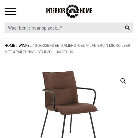
Skip
to
content
HOME
/
WINKEL
/
GOOSSENS EETKAMERSTOEL MILAN BRUIN MICRO LEER
MET ARMLEUNING, STIJLVOL LANDELIJK