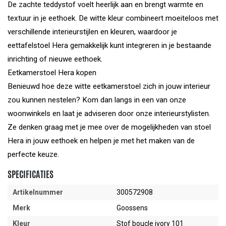
De zachte teddystof voelt heerlijk aan en brengt warmte en
textuur in je eethoek. De witte kleur combineert moeiteloos met
verschillende interieurstijlen en kleuren, waardoor je
eettafelstoel Hera gemakkelijk kunt integreren in je bestaande
inrichting of nieuwe eethoek.
Eetkamerstoel Hera kopen
Benieuwd hoe deze witte eetkamerstoel zich in jouw interieur
zou kunnen nestelen? Kom dan langs in een van onze
woonwinkels en laat je adviseren door onze interieurstylisten.
Ze denken graag met je mee over de mogelijkheden van stoel
Hera in jouw eethoek en helpen je met het maken van de
perfecte keuze.
SPECIFICATIES
Artikelnummer
300572908
Merk
Goossens
Kleur
Stof boucle ivory 101