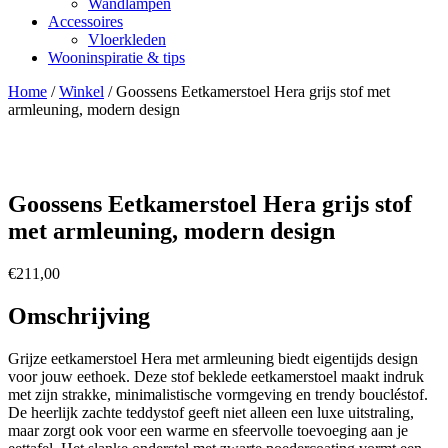
Wandlampen
Accessoires
Vloerkleden
Wooninspiratie & tips
Home
/
Winkel
/
Goossens Eetkamerstoel Hera grijs stof met
armleuning, modern design
Goossens Eetkamerstoel Hera grijs stof
met armleuning, modern design
€
211,00
Omschrijving
Grijze eetkamerstoel Hera met armleuning biedt eigentijds design
voor jouw eethoek. Deze stof beklede eetkamerstoel maakt indruk
met zijn strakke, minimalistische vormgeving en trendy boucléstof.
De heerlijk zachte teddystof geeft niet alleen een luxe uitstraling,
maar zorgt ook voor een warme en sfeervolle toevoeging aan je