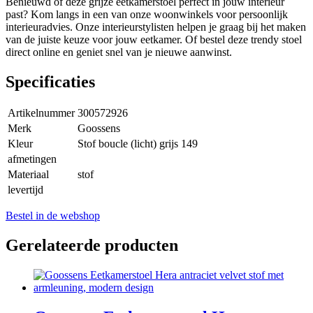
Benieuwd of deze grijze eetkamerstoel perfect in jouw interieur
past? Kom langs in een van onze woonwinkels voor persoonlijk
interieuradvies. Onze interieurstylisten helpen je graag bij het maken
van de juiste keuze voor jouw eetkamer. Of bestel deze trendy stoel
direct online en geniet snel van je nieuwe aanwinst.
Specificaties
Artikelnummer
300572926
Merk
Goossens
Kleur
Stof boucle (licht) grijs 149
afmetingen
Materiaal
stof
levertijd
Bestel in de webshop
Gerelateerde producten