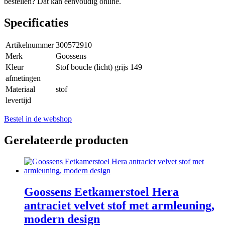
bestellen? Dat kan eenvoudig online.
Specificaties
Artikelnummer
300572910
Merk
Goossens
Kleur
Stof boucle (licht) grijs 149
afmetingen
Materiaal
stof
levertijd
Bestel in de webshop
Gerelateerde producten
Goossens Eetkamerstoel Hera
antraciet velvet stof met armleuning,
modern design