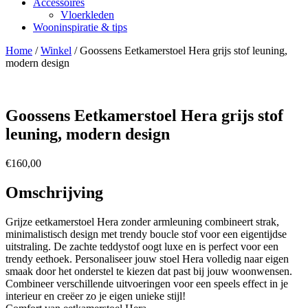
Accessoires
Vloerkleden
Wooninspiratie & tips
Home
/
Winkel
/
Goossens Eetkamerstoel Hera grijs stof leuning,
modern design
Goossens Eetkamerstoel Hera grijs stof
leuning, modern design
€
160,00
Omschrijving
Grijze eetkamerstoel Hera zonder armleuning combineert strak,
minimalistisch design met trendy boucle stof voor een eigentijdse
uitstraling. De zachte teddystof oogt luxe en is perfect voor een
trendy eethoek. Personaliseer jouw stoel Hera volledig naar eigen
smaak door het onderstel te kiezen dat past bij jouw woonwensen.
Combineer verschillende uitvoeringen voor een speels effect in je
interieur en creëer zo je eigen unieke stijl!