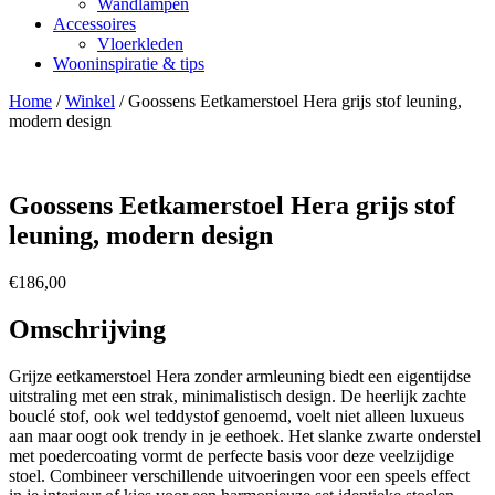
Wandlampen
Accessoires
Vloerkleden
Wooninspiratie & tips
Home
/
Winkel
/
Goossens Eetkamerstoel Hera grijs stof leuning,
modern design
Goossens Eetkamerstoel Hera grijs stof
leuning, modern design
€
186,00
Omschrijving
Grijze eetkamerstoel Hera zonder armleuning biedt een eigentijdse
uitstraling met een strak, minimalistisch design. De heerlijk zachte
bouclé stof, ook wel teddystof genoemd, voelt niet alleen luxueus
aan maar oogt ook trendy in je eethoek. Het slanke zwarte onderstel
met poedercoating vormt de perfecte basis voor deze veelzijdige
stoel. Combineer verschillende uitvoeringen voor een speels effect