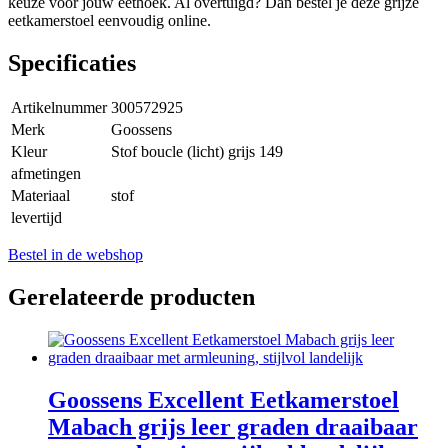
keuze voor jouw eethoek. Al overtuigd? Dan bestel je deze grijze
eetkamerstoel eenvoudig online.
Specificaties
Artikelnummer
300572925
Merk
Goossens
Kleur
Stof boucle (licht) grijs 149
afmetingen
Materiaal
stof
levertijd
Bestel in de webshop
Gerelateerde producten
Goossens Excellent Eetkamerstoel
Mabach grijs leer graden draaibaar