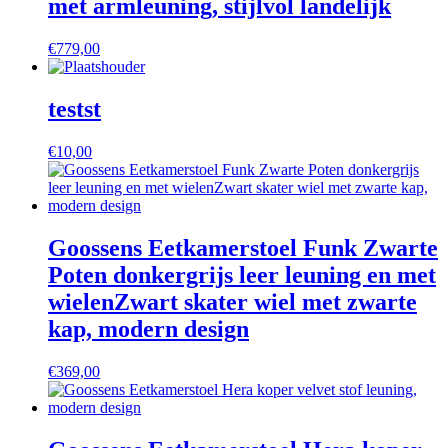
met armleuning, stijlvol landelijk
€
779,00
testst
€
10,00
Goossens Eetkamerstoel Funk Zwarte
Poten donkergrijs leer leuning en met
wielenZwart skater wiel met zwarte
kap, modern design
€
369,00