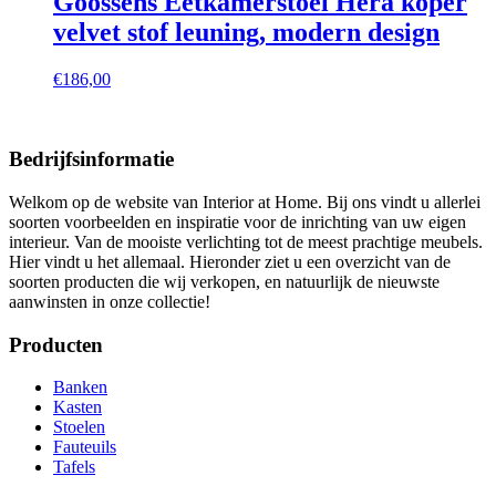
Goossens Eetkamerstoel Hera koper
velvet stof leuning, modern design
€
186,00
Bedrijfsinformatie
Welkom op de website van Interior at Home. Bij ons vindt u allerlei
soorten voorbeelden en inspiratie voor de inrichting van uw eigen
interieur. Van de mooiste verlichting tot de meest prachtige meubels.
Hier vindt u het allemaal. Hieronder ziet u een overzicht van de
soorten producten die wij verkopen, en natuurlijk de nieuwste
aanwinsten in onze collectie!
Producten
Banken
Kasten
Stoelen
Fauteuils
Tafels