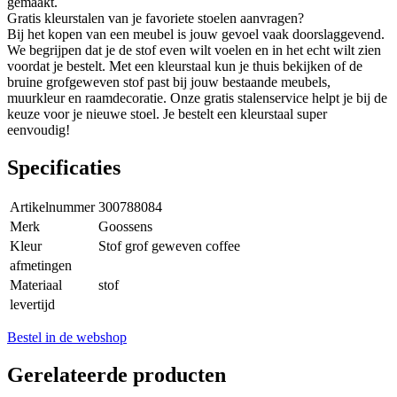
gemaakt.
Gratis kleurstalen van je favoriete stoelen aanvragen?
Bij het kopen van een meubel is jouw gevoel vaak doorslaggevend.
We begrijpen dat je de stof even wilt voelen en in het echt wilt zien
voordat je bestelt. Met een kleurstaal kun je thuis bekijken of de
bruine grofgeweven stof past bij jouw bestaande meubels,
muurkleur en raamdecoratie. Onze gratis stalenservice helpt je bij de
keuze voor je nieuwe stoel. Je bestelt een kleurstaal super
eenvoudig!
Specificaties
Artikelnummer
300788084
Merk
Goossens
Kleur
Stof grof geweven coffee
afmetingen
Materiaal
stof
levertijd
Bestel in de webshop
Gerelateerde producten