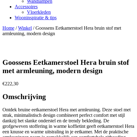
Wandlampen
Accessoires
Vloerkleden
Wooninspiratie & tips
Home
/
Winkel
/
Goossens Eetkamerstoel Hera bruin stof met
armleuning, modern design
Goossens Eetkamerstoel Hera bruin stof
met armleuning, modern design
€
222,30
Omschrijving
Ontdek bruine eetkamerstoel Hera met armleuning. Deze stoel met
strak, minimalistisch design combineert perfect comfort met stijl
dankzij het slanke onderstel en de trendy bekleding. De
grofgeweven stoffering in warme koffietint geeft eetkamerstoel Hera
een knusse en warme uitstraling in je eetkamer. Met de praktische