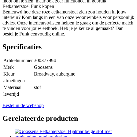
mooi om te zien, maar ook zeer functioneel in gebruik.
Eetkamerstoel Funk kopen
Benieuwd hoe deze roze eetkamerstoel zich zou houden in jouw
interieur? Kom langs in een van onze woonwinkels voor persoonlijk
advies. Onze interieurstylisten helpen je graag om de perfecte match
te vinden voor jouw eethoek. Heb je je keuze al gemaakt? Dan
bestel je Funk eenvoudig online.
Specificaties
Artikelnummer
300377994
Merk
Goossens
Kleur
Broadway, aubergine
afmetingen
Materiaal
stof
levertijd
Bestel in de webshop
Gerelateerde producten