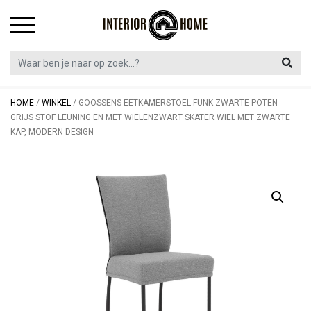
Skip
to
content
HOME
/
WINKEL
/
GOOSSENS EETKAMERSTOEL FUNK ZWARTE POTEN
GRIJS STOF LEUNING EN MET WIELENZWART SKATER WIEL MET ZWARTE
KAP, MODERN DESIGN