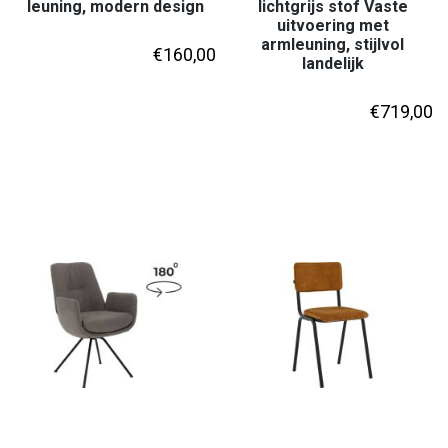
leuning, modern design
lichtgrijs stof Vaste
uitvoering met
armleuning, stijlvol
€
160,00
landelijk
€
719,00