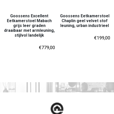
Goossens Excellent
Goossens Eetkamerstoel
Eetkamerstoel Mabach
Chaplin geel velvet stof
grijs leer graden
leuning, urban industrieel
draaibaar met armleuning,
stijlvol landelijk
€
199,00
€
779,00