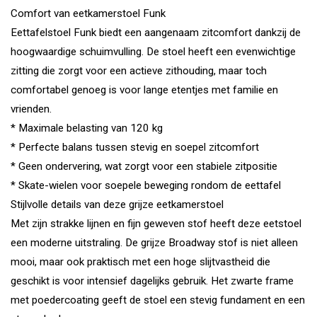
Comfort van eetkamerstoel Funk
Eettafelstoel Funk biedt een aangenaam zitcomfort dankzij de
hoogwaardige schuimvulling. De stoel heeft een evenwichtige
zitting die zorgt voor een actieve zithouding, maar toch
comfortabel genoeg is voor lange etentjes met familie en
vrienden.
* Maximale belasting van 120 kg
* Perfecte balans tussen stevig en soepel zitcomfort
* Geen ondervering, wat zorgt voor een stabiele zitpositie
* Skate-wielen voor soepele beweging rondom de eettafel
Stijlvolle details van deze grijze eetkamerstoel
Met zijn strakke lijnen en fijn geweven stof heeft deze eetstoel
een moderne uitstraling. De grijze Broadway stof is niet alleen
mooi, maar ook praktisch met een hoge slijtvastheid die
geschikt is voor intensief dagelijks gebruik. Het zwarte frame
met poedercoating geeft de stoel een stevig fundament en een