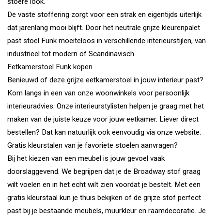
stoere look.
De vaste stoffering zorgt voor een strak en eigentijds uiterlijk
dat jarenlang mooi blijft. Door het neutrale grijze kleurenpalet
past stoel Funk moeiteloos in verschillende interieurstijlen, van
industrieel tot modern of Scandinavisch.
Eetkamerstoel Funk kopen
Benieuwd of deze grijze eetkamerstoel in jouw interieur past?
Kom langs in een van onze woonwinkels voor persoonlijk
interieuradvies. Onze interieurstylisten helpen je graag met het
maken van de juiste keuze voor jouw eetkamer. Liever direct
bestellen? Dat kan natuurlijk ook eenvoudig via onze website.
Gratis kleurstalen van je favoriete stoelen aanvragen?
Bij het kiezen van een meubel is jouw gevoel vaak
doorslaggevend. We begrijpen dat je de Broadway stof graag
wilt voelen en in het echt wilt zien voordat je bestelt. Met een
gratis kleurstaal kun je thuis bekijken of de grijze stof perfect
past bij je bestaande meubels, muurkleur en raamdecoratie. Je