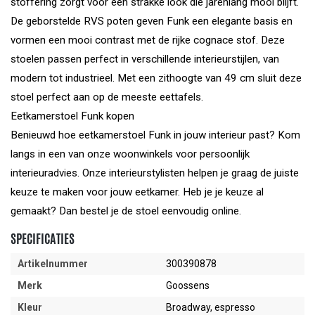
stoffering zorgt voor een strakke look die jarenlang mooi blijft.
De geborstelde RVS poten geven Funk een elegante basis en
vormen een mooi contrast met de rijke cognace stof. Deze
stoelen passen perfect in verschillende interieurstijlen, van
modern tot industrieel. Met een zithoogte van 49 cm sluit deze
stoel perfect aan op de meeste eettafels.
Eetkamerstoel Funk kopen
Benieuwd hoe eetkamerstoel Funk in jouw interieur past? Kom
langs in een van onze woonwinkels voor persoonlijk
interieuradvies. Onze interieurstylisten helpen je graag de juiste
keuze te maken voor jouw eetkamer. Heb je je keuze al
gemaakt? Dan bestel je de stoel eenvoudig online.
SPECIFICATIES
Artikelnummer
300390878
Merk
Goossens
Kleur
Broadway, espresso