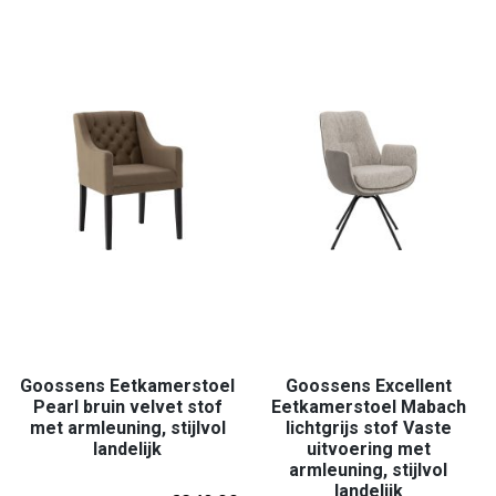
Goossens Eetkamerstoel
Goossens Excellent
Pearl bruin velvet stof
Eetkamerstoel Mabach
met armleuning, stijlvol
lichtgrijs stof Vaste
landelijk
uitvoering met
armleuning, stijlvol
landelijk