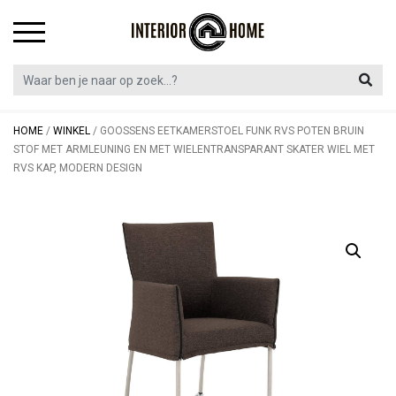
Skip
to
content
HOME
/
WINKEL
/
GOOSSENS EETKAMERSTOEL FUNK RVS POTEN BRUIN
STOF MET ARMLEUNING EN MET WIELENTRANSPARANT SKATER WIEL MET
RVS KAP, MODERN DESIGN