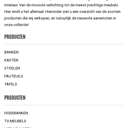
interieur. Van de mooiste verlichting tot de meest prachtige meubels.
Hier vindt u het allemaal. Hieronder ziet u een overzicht van de soorten
producten die wij verkopen, en natuurlijk de nieuwste aanwinsten in
onze collectie!
PRODUCTEN
BANKEN
KASTEN
STOELEN
FAUTEUILS
TAFELS
PRODUCTEN
HOEKBANKEN
TV-MEUBELS