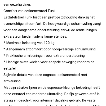
een gezellig diner.
Comfort van eetkamerstoel Funk
Eettafelstoel Funk biedt een prettige zithouding dankzij het
evenwichtige zitcomfort. De hoogwaardige schuimvulling zorgt
voor een aangename ondersteuning, terwijl de armleuningen
extra steun bieden tijdens lange etentjes.
* Maximale belasting van 120 kg
* Aangenaam zitcomfort door hoogwaardige schuimvulling
* Praktische armleuningen voor extra ondersteuning
* Handige skate-wielen voor soepele beweging rondom de
eettafel
Stijlvolle details van deze cognace eetkamerstoel met
armleuning
Met zijn strakke lijnen en de espresso-kleurige bekleding heeft
deze eetstoel een moderne uitstraling. De fijn geweven stof is
stevig en geschikt voor intensief dagelijks gebruik. De vaste