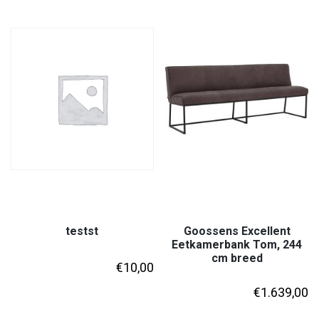
testst
Goossens Excellent
Eetkamerbank Tom, 244
cm breed
€
10,00
€
1.639,00