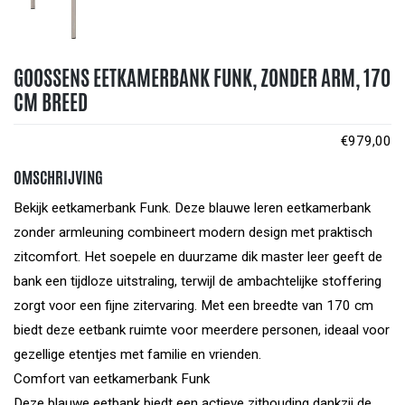
GOOSSENS EETKAMERBANK FUNK, ZONDER ARM, 170
CM BREED
€
979,00
OMSCHRIJVING
Bekijk eetkamerbank Funk. Deze blauwe leren eetkamerbank
zonder armleuning combineert modern design met praktisch
zitcomfort. Het soepele en duurzame dik master leer geeft de
bank een tijdloze uitstraling, terwijl de ambachtelijke stoffering
zorgt voor een fijne zitervaring. Met een breedte van 170 cm
biedt deze eetbank ruimte voor meerdere personen, ideaal voor
gezellige etentjes met familie en vrienden.
Comfort van eetkamerbank Funk
Deze blauwe eetbank biedt een actieve zithouding dankzij de