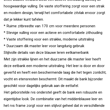
hoogwaardige vulling. De vaste stoffering zorgt voor een strak
en modern design, terwijl het comfortabele zitvlak ervoor zorgt
dat je lekker kunt tafelen.
* Ruime zitbreedte van 170 cm voor meerdere personen
* Stevige vulling voor een actieve en comfortabele zithouding
* Vaste stoffering voor een strakke, moderne uitstraling
* Duurzaam dik master leer voor langdurig gebruik
Stijlvolle details van deze blauwe leren eetkamerbank
Met zijn strakke lijnen en het duurzame dik master leer heeft
deze eetbank een moderne uitstraling. Het leer is door en door
geverfd en heeft een beschermende laag die het tegen zonlicht,
vocht en etensresten beschermt. Dit maakt de bank bijzonder
geschikt voor dagelijks gebruik aan de eettafel.
Het geborstelde rvs onderstel geeft de bank een robuuste en
eigentijdse look. De combinatie van het middenblauwe leer en
het rvs frame zorgt voor een stijlvol geheel dat in verschillende