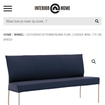
Skip
to
content
HOME
/
WINKEL
/
GOOSSENS EETKAMERBANK FUNK, ZONDER ARM, 170 CM
BREED