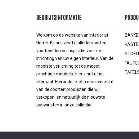
BEDRIJFSINFORMATIE
PRODU
Welkom op de website van Interior at
BANKE
Home. Bij ons vindt u allerlei soorten
KASTE
voorbeelden en inspiratie voor de
STOEL
inrichting van uw eigen interieur. Van de
FAUTE
mooiste verlichting tot de meest
TAFEL
prachtige meubels. Hier vindt u het
allemaal. Hieronder ziet u een overzicht
van de soorten producten die wij
verkopen, en natuurlijk de nieuwste
aanwinsten in onze collectie!