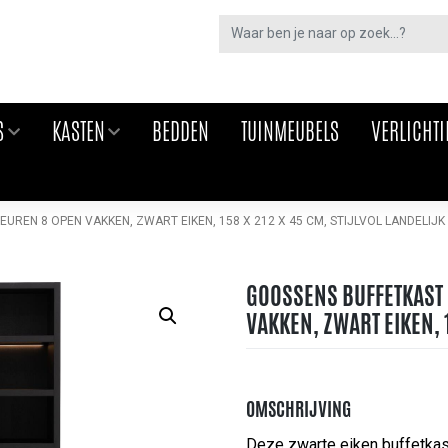
S
KASTEN
BEDDEN
TUINMEUBELS
VERLICHT
REN 8 OPEN VAKKEN, ZWART EIKEN, 158 X 212 X 45 CM, STIJLVOL LANDELIJK
GOOSSENS BUFFETKAST 
VAKKEN, ZWART EIKEN, 1
OMSCHRIJVING
Deze zwarte eiken buffetkast