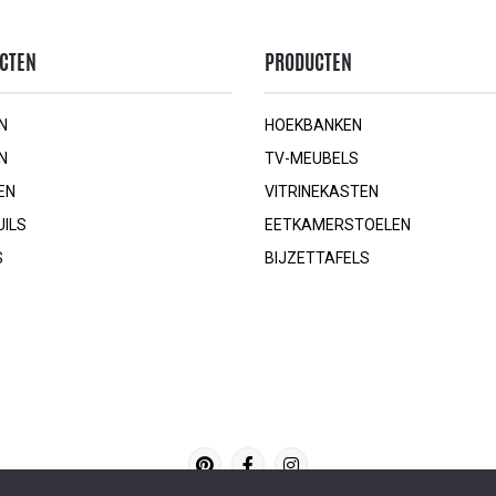
CTEN
PRODUCTEN
N
HOEKBANKEN
N
TV-MEUBELS
EN
VITRINEKASTEN
UILS
EETKAMERSTOELEN
S
BIJZETTAFELS