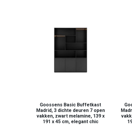
Goossens Basic Buffetkast
Goo
Madrid, 3 dichte deuren 7 open
Madr
vakken, zwart melamine, 139 x
vakk
191 x 45 cm, elegant chic
19