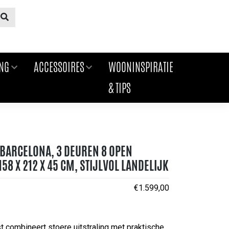
ING
ACCESSOIRES
WOONINSPIRATIE
& TIPS
BARCELONA, 3 DEUREN 8 OPEN
58 X 212 X 45 CM, STIJLVOL LANDELIJK
€
1.599,00
 combineert stoere uitstraling met praktische