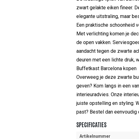
zwart gelakte eiken fineer. 
elegante uitstraling, maar b
Een praktische schoonheid vo
Met verlichting komen je dec
de open vakken. Serviesgoed,
aandacht tegen de zwarte ac
deuren met een lichte druk, w
Buffetkast Barcelona kopen
Overweeg je deze zwarte buf
geven? Kom langs in een van
interieuradvies. Onze interi
juiste opstelling en styling.
past? Bestel dan eenvoudig o
SPECIFICATIES
Artikelnummer