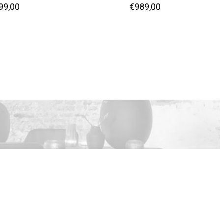
99,00
€
989,00