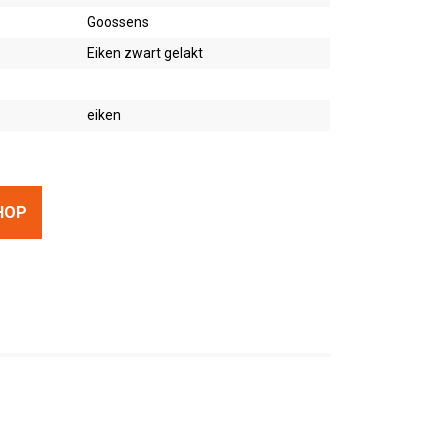
Goossens
Eiken zwart gelakt
eiken
HOP