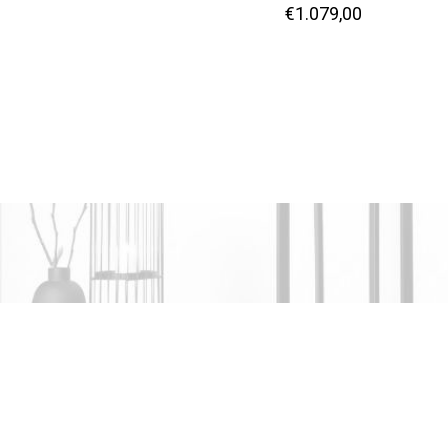
€
1.079,00