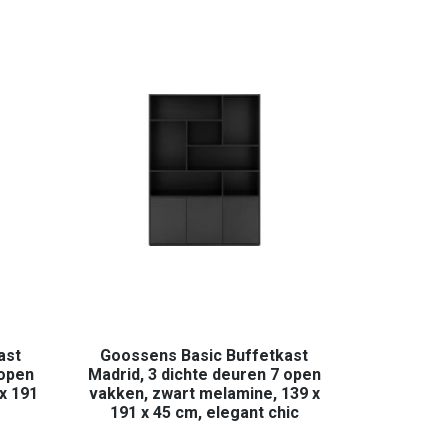
ast
Goossens Basic Buffetkast
 open
Madrid, 3 dichte deuren 7 open
x 191
vakken, zwart melamine, 139 x
191 x 45 cm, elegant chic