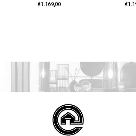
€
1.169,00
€
1.1