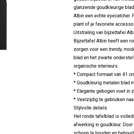
glanzende goudkleurige blad
Albin een echte eyecatcher. 
plant of je favoriete accesso
Uitstraling van bijzettafel Alb
Bijzettafel Albin heeft een r
zorgen voor een trendy, mode
blad en het zwarte onderstel
organische interieurs.
* Compact formaat van 41 cm 
* Goudkleurig metalen blad 
* Elegante gebogen voet in zwa
* Veelzijdig te gebruiken naa
Stijlvolle details
Het ronde tafelblad is voll
afwerking in goudkleur. Door
schoon te houden en behoudt h