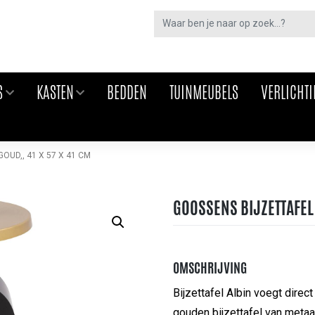
S
KASTEN
BEDDEN
TUINMEUBELS
VERLICHT
OUD,, 41 X 57 X 41 CM
GOOSSENS BIJZETTAFEL 
OMSCHRIJVING
Bijzettafel Albin voegt dire
gouden bijzettafel van metaa