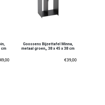
in,
Goossens Bijzettafel Minna,
1 cm
metaal groen,, 38 x 45 x 38 cm
49,00
€
39,00