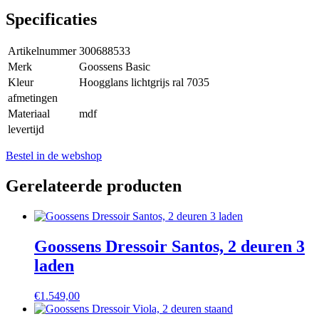
Specificaties
Artikelnummer
300688533
Merk
Goossens Basic
Kleur
Hoogglans lichtgrijs ral 7035
afmetingen
Materiaal
mdf
levertijd
Bestel in de webshop
Gerelateerde producten
Goossens Dressoir Santos, 2 deuren 3
laden
€
1.549,00