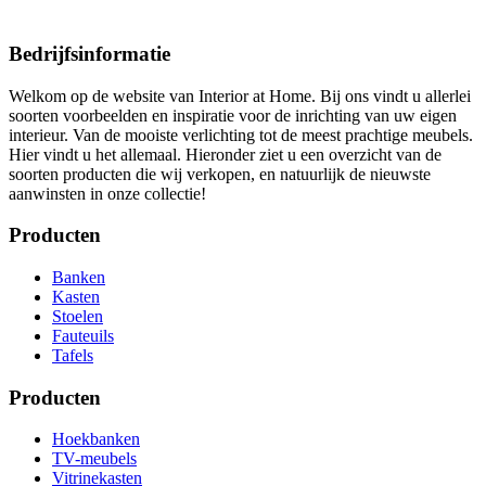
Bedrijfsinformatie
Welkom op de website van Interior at Home. Bij ons vindt u allerlei
soorten voorbeelden en inspiratie voor de inrichting van uw eigen
interieur. Van de mooiste verlichting tot de meest prachtige meubels.
Hier vindt u het allemaal. Hieronder ziet u een overzicht van de
soorten producten die wij verkopen, en natuurlijk de nieuwste
aanwinsten in onze collectie!
Producten
Banken
Kasten
Stoelen
Fauteuils
Tafels
Producten
Hoekbanken
TV-meubels
Vitrinekasten