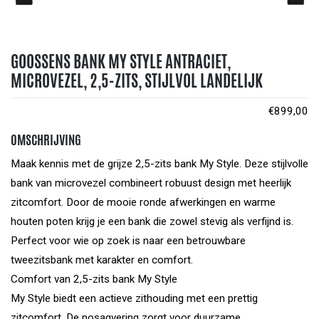
GOOSSENS BANK MY STYLE ANTRACIET,
MICROVEZEL, 2,5-ZITS, STIJLVOL LANDELIJK
€
899,00
OMSCHRIJVING
Maak kennis met de grijze 2,5-zits bank My Style. Deze stijlvolle
bank van microvezel combineert robuust design met heerlijk
zitcomfort. Door de mooie ronde afwerkingen en warme
houten poten krijg je een bank die zowel stevig als verfijnd is.
Perfect voor wie op zoek is naar een betrouwbare
tweezitsbank met karakter en comfort.
Comfort van 2,5-zits bank My Style
My Style biedt een actieve zithouding met een prettig
zitcomfort. De nosagvering zorgt voor duurzame