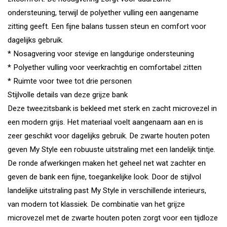
ondersteuning, terwijl de polyether vulling een aangename
zitting geeft. Een fijne balans tussen steun en comfort voor
dagelijks gebruik.
* Nosagvering voor stevige en langdurige ondersteuning
* Polyether vulling voor veerkrachtig en comfortabel zitten
* Ruimte voor twee tot drie personen
Stijlvolle details van deze grijze bank
Deze tweezitsbank is bekleed met sterk en zacht microvezel in
een modern grijs. Het materiaal voelt aangenaam aan en is
zeer geschikt voor dagelijks gebruik. De zwarte houten poten
geven My Style een robuuste uitstraling met een landelijk tintje.
De ronde afwerkingen maken het geheel net wat zachter en
geven de bank een fijne, toegankelijke look. Door de stijlvol
landelijke uitstraling past My Style in verschillende interieurs,
van modern tot klassiek. De combinatie van het grijze
microvezel met de zwarte houten poten zorgt voor een tijdloze