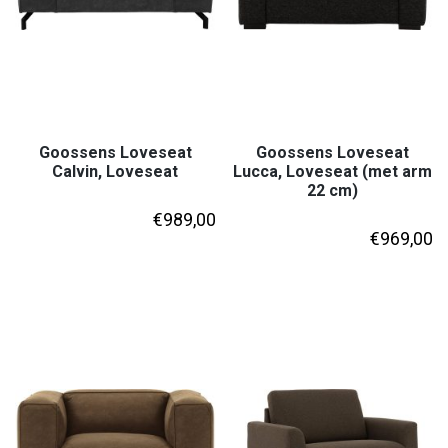
Goossens Loveseat
Goossens Loveseat
Calvin, Loveseat
Lucca, Loveseat (met arm
22 cm)
€
989,00
€
969,00