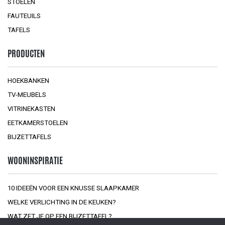
STOELEN
FAUTEUILS
TAFELS
PRODUCTEN
HOEKBANKEN
TV-MEUBELS
VITRINEKASTEN
EETKAMERSTOELEN
BIJZETTAFELS
WOONINSPIRATIE
10 IDEEËN VOOR EEN KNUSSE SLAAPKAMER
WELKE VERLICHTING IN DE KEUKEN?
WAT ZET JE OP EEN BIJZETTAFEL?