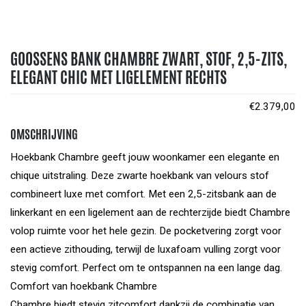
GOOSSENS BANK CHAMBRE ZWART, STOF, 2,5-ZITS,
ELEGANT CHIC MET LIGELEMENT RECHTS
€
2.379,00
OMSCHRIJVING
Hoekbank Chambre geeft jouw woonkamer een elegante en
chique uitstraling. Deze zwarte hoekbank van velours stof
combineert luxe met comfort. Met een 2,5-zitsbank aan de
linkerkant en een ligelement aan de rechterzijde biedt Chambre
volop ruimte voor het hele gezin. De pocketvering zorgt voor
een actieve zithouding, terwijl de luxafoam vulling zorgt voor
stevig comfort. Perfect om te ontspannen na een lange dag.
Comfort van hoekbank Chambre
Chambre biedt stevig zitcomfort dankzij de combinatie van