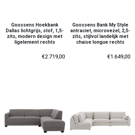
Goossens Hoekbank
Goossens Bank My Style
Dallas lichtgrijs, stof, 1,5-
antraciet, microvezel, 2,5-
zits, modern design met
zits, stijlvol landelijk met
ligelement rechts
chaise longue rechts
€
2.719,00
€
1.649,00