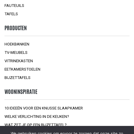
FAUTEUILS
TAFELS
PRODUCTEN
HOEKBANKEN
TV-MEUBELS
VITRINEKASTEN
EETKAMERSTOELEN
BIJZETTAFELS
WOONINSPIRATIE
10 IDEEËN VOOR EEN KNUSSE SLAAPKAMER
WELKE VERLICHTING IN DE KEUKEN?
WAT ZET JE OP EEN BIJZETTAFEL?
We gebruiken cookies om ervoor te zorgen dat onze site zo