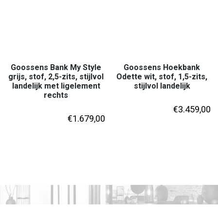
Goossens Bank My Style
Goossens Hoekbank
grijs, stof, 2,5-zits, stijlvol
Odette wit, stof, 1,5-zits,
landelijk met ligelement
stijlvol landelijk
rechts
€
3.459,00
€
1.679,00