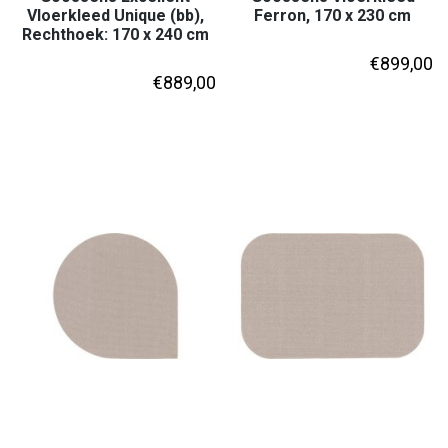
Vloerkleed Unique (bb),
Ferron, 170 x 230 cm
Rechthoek: 170 x 240 cm
€
899,00
€
889,00