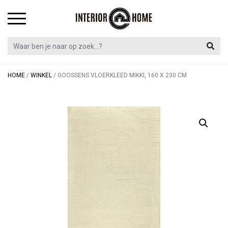
Skip
to
content
HOME
/
WINKEL
/
GOOSSENS VLOERKLEED MIKKI, 160 X 230 CM