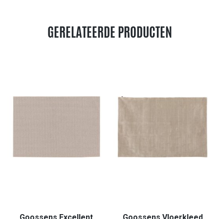
GERELATEERDE PRODUCTEN
Goossens Excellent
Goossens Vloerkleed