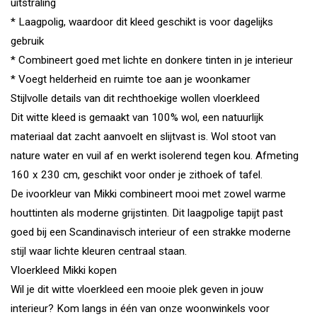
uitstraling
* Laagpolig, waardoor dit kleed geschikt is voor dagelijks
gebruik
* Combineert goed met lichte en donkere tinten in je interieur
* Voegt helderheid en ruimte toe aan je woonkamer
Stijlvolle details van dit rechthoekige wollen vloerkleed
Dit witte kleed is gemaakt van 100% wol, een natuurlijk
materiaal dat zacht aanvoelt en slijtvast is. Wol stoot van
nature water en vuil af en werkt isolerend tegen kou. Afmeting
160 x 230 cm, geschikt voor onder je zithoek of tafel.
De ivoorkleur van Mikki combineert mooi met zowel warme
houttinten als moderne grijstinten. Dit laagpolige tapijt past
goed bij een Scandinavisch interieur of een strakke moderne
stijl waar lichte kleuren centraal staan.
Vloerkleed Mikki kopen
Wil je dit witte vloerkleed een mooie plek geven in jouw
interieur? Kom langs in één van onze woonwinkels voor