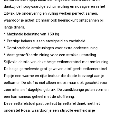
dankzij de hoogwaardige schuimvulling en nosagveren in het
zitvlak. De ondervering en vulling werken perfect samen,
waardoor je actief zit maar ook heerlijk kunt ontspannen bij
lange diners.
* Maximale belasting van 150 kg
* Prettige balans tussen stevigheid en zachtheid
* Comfortabele armleuningen voor extra ondersteuning
* Vast gestoffeerde zitting voor een strakke uitstraling
Stijlvolle details van deze beige eetkamerstoel met armleuning
De beige gemeleerde grof geweven stof geeft eetkamerstoel
Pepijn een warme en rijke textuur die diepte toevoegt aan je
eetkamer. De stof is niet alleen mooi, maar ook geschikt voor
zeer intensief dagelijks gebruik. De zandkleurige poten vormen
een harmonieus geheel met de stoffering.
Deze eettafelstoel past perfect bij eettafel Uniek met het
onderstel Rosa, waardoor je een stijlvolle eenheid in je