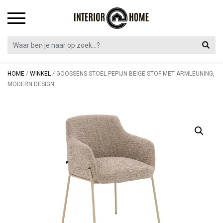
Skip
to
content
HOME
/
WINKEL
/
GOOSSENS STOEL PEPIJN BEIGE STOF MET ARMLEUNING,
MODERN DESIGN