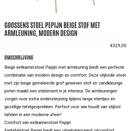
GOOSSENS STOEL PEPIJN BEIGE STOF MET
ARMLEUNING, MODERN DESIGN
€
329,00
OMSCHRIJVING
Beige eetkamerstoel Pepijn met armleuning biedt een perfecte
combinatie van modern design en comfort. Deze stijlvolle stoel
met zijn beige gemeleerde grof geweven stof en zandkleurige
poten maakt een statement in je interieur. De armleuningen
zorgen voor extra ondersteuning tijdens lange etentjes en
gezellige tafelgesprekken. Perfect voor wie houdt van stijlvol
tafelen in een moderne sfeer!
Comfort van eetkamerstoel Pepijn
Eettafelstoel Pepijn biedt een uitgebalanceerd zitcomfort